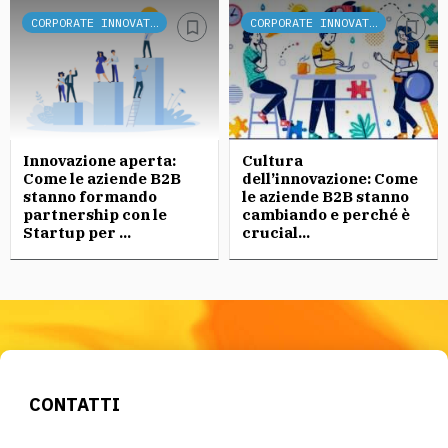
CORPORATE INNOVATION
CORPORATE INNOVATION
Innovazione aperta:
Cultura
Come le aziende B2B
dell’innovazione: Come
stanno formando
le aziende B2B stanno
partnership con le
cambiando e perché è
Startup per ...
crucial...
CONTATTI