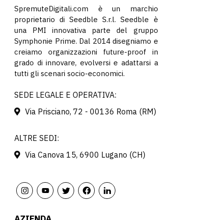
SpremuteDigitali.com è un marchio
proprietario di Seedble S.r.l. Seedble è
una PMI innovativa parte del gruppo
Symphonie Prime. Dal 2014 disegniamo e
creiamo organizzazioni future-proof in
grado di innovare, evolversi e adattarsi a
tutti gli scenari socio-economici.
SEDE LEGALE E OPERATIVA:
Via Prisciano, 72 - 00136 Roma (RM)
ALTRE SEDI:
Via Canova 15, 6900 Lugano (CH)
AZIENDA