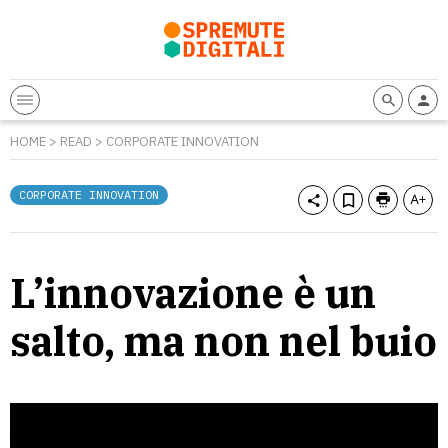
HOME
>
READ
>
CORPORATE INNOVATION
CORPORATE INNOVATION
L’innovazione è un
salto, ma non nel buio