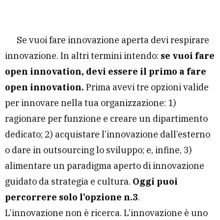
Se vuoi fare innovazione aperta devi respirare
innovazione. In altri termini intendo:
se vuoi fare
open innovation, devi essere il primo a fare
open innovation.
Prima avevi tre opzioni valide
per innovare nella tua organizzazione: 1)
ragionare per funzione e creare un dipartimento
dedicato; 2) acquistare l’innovazione dall’esterno
o dare in outsourcing lo sviluppo; e, infine, 3)
alimentare un paradigma aperto di innovazione
guidato da strategia e cultura.
Oggi puoi
percorrere solo l’opzione n.3
.
L’innovazione non è ricerca. L’innovazione è uno