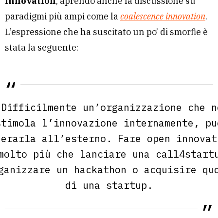
innovation
, aprendo anche la discussione su
paradigmi più ampi come la
coalescence innovation
.
L’espressione che ha suscitato un po’ di smorfie è
stata la seguente:
Difficilmente un’organizzazione che n
stimola l’innovazione internamente, pu
nerarla all’esterno. Fare open innovat
molto più che lanciare una call4start
ganizzare un hackathon o acquisire qu
di una startup.