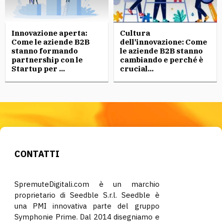
Innovazione aperta:
Cultura
Come le aziende B2B
dell’innovazione: Come
stanno formando
le aziende B2B stanno
partnership con le
cambiando e perché è
Startup per ...
crucial...
CONTATTI
SpremuteDigitali.com è un marchio
proprietario di Seedble S.r.l. Seedble è
una PMI innovativa parte del gruppo
Symphonie Prime. Dal 2014 disegniamo e