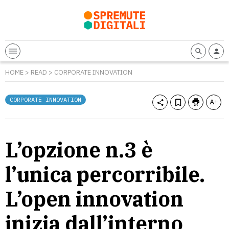
HOME
>
READ
>
CORPORATE INNOVATION
CORPORATE INNOVATION
L’opzione n.3 è
l’unica percorribile.
L’open innovation
inizia dall’interno