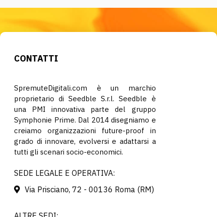
CONTATTI
SpremuteDigitali.com è un marchio
proprietario di Seedble S.r.l. Seedble è
una PMI innovativa parte del gruppo
Symphonie Prime. Dal 2014 disegniamo e
creiamo organizzazioni future-proof in
grado di innovare, evolversi e adattarsi a
tutti gli scenari socio-economici.
SEDE LEGALE E OPERATIVA:
Via Prisciano, 72 - 00136 Roma (RM)
ALTRE SEDI: