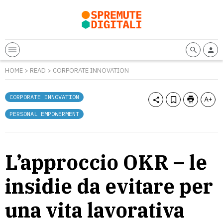
HOME
>
READ
>
CORPORATE INNOVATION
CORPORATE INNOVATION
PERSONAL EMPOWERMENT
L’approccio OKR – le
insidie da evitare per
una vita lavorativa