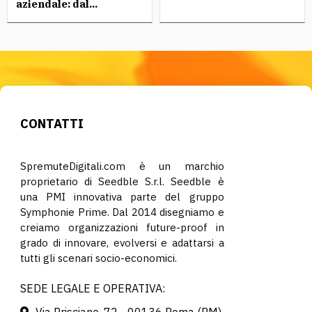
aziendale: dal...
CONTATTI
SpremuteDigitali.com è un marchio
proprietario di Seedble S.r.l. Seedble è
una PMI innovativa parte del gruppo
Symphonie Prime. Dal 2014 disegniamo e
creiamo organizzazioni future-proof in
grado di innovare, evolversi e adattarsi a
tutti gli scenari socio-economici.
SEDE LEGALE E OPERATIVA: