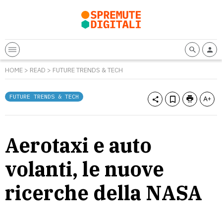
HOME
>
READ
>
FUTURE TRENDS & TECH
FUTURE TRENDS & TECH
Aerotaxi e auto
volanti, le nuove
ricerche della NASA