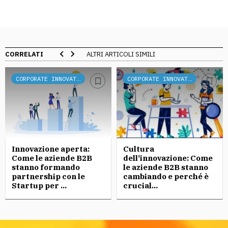
CORRELATI
ALTRI ARTICOLI SIMILI
CORPORATE INNOVATION
CORPORATE INNOVATION
Innovazione aperta:
Cultura
Come le aziende B2B
dell’innovazione: Come
stanno formando
le aziende B2B stanno
partnership con le
cambiando e perché è
Startup per ...
crucial...