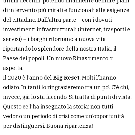
ultimi decenni, potendo finalmente definire piani
di intervento più mirati e funzionali alle esigenze
del cittadino. Dall’altra parte – con i dovuti
investimenti infrastrutturali (internet, trasporti e
servizi) – i borghi ritornano a nuova vita
riportando lo splendore della nostra Italia, il
Paese dei popoli. Un nuovo Rinascimento ci
aspetta.
Il 2020 è l’anno del
Big Reset
. Molti l’hanno
odiato. In tanti lo ringrazieremo tra un po’. C’è chi,
invece, già lo sta facendo. Si tratta di punti di vista.
Questo ce l’ha insegnato la storia: non tutti
vedono un periodo di crisi come un’opportunità
per distinguersi. Buona ripartenza!