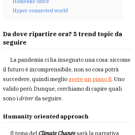
Homelike office
Hyper-connected world
Da dove ripartire ora? 5 trend topic da
seguire
La pandemia ci ha insegnato una cosa: siccome
il futuro è incomprensibile, non so cosa potrà
succedere, quindi meglio
avere un piano B
. Uno
valido però. Dunque, cerchiamo di capire quali
sono i
driver
da seguire.
Humanity oriented approach
Il tema del
Climate Change
sarà la narrativa