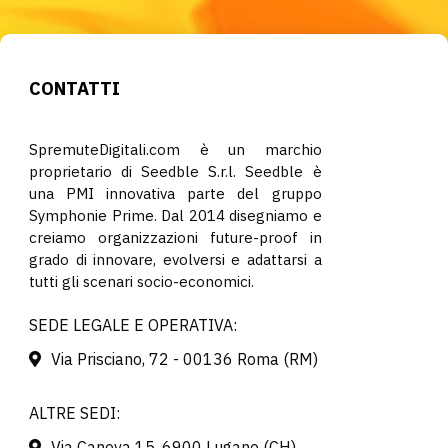
CONTATTI
SpremuteDigitali.com è un marchio
proprietario di Seedble S.r.l. Seedble è
una PMI innovativa parte del gruppo
Symphonie Prime. Dal 2014 disegniamo e
creiamo organizzazioni future-proof in
grado di innovare, evolversi e adattarsi a
tutti gli scenari socio-economici.
SEDE LEGALE E OPERATIVA:
Via Prisciano, 72 - 00136 Roma (RM)
ALTRE SEDI:
Via Canova 15, 6900 Lugano (CH)