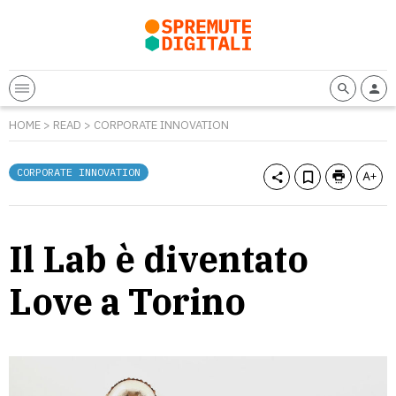
HOME
>
READ
>
CORPORATE INNOVATION
CORPORATE INNOVATION
Il Lab è diventato
Love a Torino