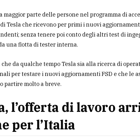
 la maggior parte delle persone nel programma di acc
 di Tesla che ricevono per primi i nuovi aggiornament
endenti; senza tenere poi conto degli altri test di ing
da una flotta di tester interna.
che da qualche tempo Tesla sia alla ricerca di operat
nali per testare i nuovi aggiornamenti FSD e che le 
 partire molto a breve.
a, l’offerta di lavoro arr
e per l’Italia