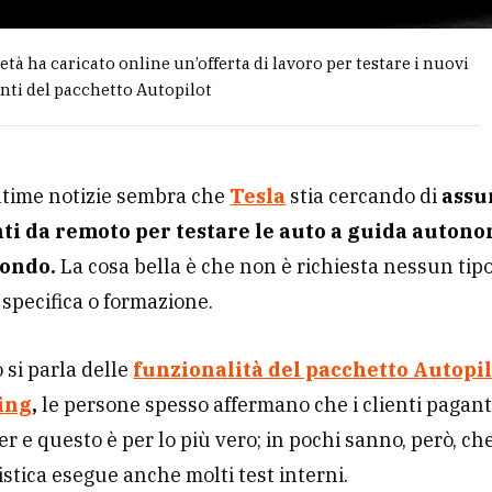
ietà ha caricato online un’offerta di lavoro per testare i nuovi
ti del pacchetto Autopilot
ltime notizie sembra che
Tesla
stia cercando di
ass
i da remoto per testare le auto a guida autono
mondo.
La cosa bella è che non è richiesta nessun tipo
 specifica o formazione.
si parla delle
funzionalità del pacchetto Autopil
ing
,
le persone spesso affermano che i clienti paganti
er e questo è per lo più vero; in pochi sanno, però, ch
stica esegue anche molti test interni.