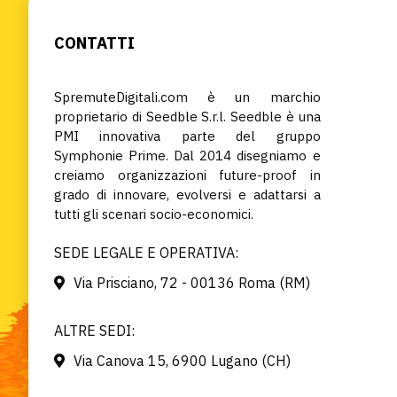
CONTATTI
SpremuteDigitali.com è un marchio
proprietario di Seedble S.r.l. Seedble è una
PMI innovativa parte del gruppo
Symphonie Prime. Dal 2014 disegniamo e
creiamo organizzazioni future-proof in
grado di innovare, evolversi e adattarsi a
tutti gli scenari socio-economici.
SEDE LEGALE E OPERATIVA:
Via Prisciano, 72 - 00136 Roma (RM)
ALTRE SEDI:
Via Canova 15, 6900 Lugano (CH)