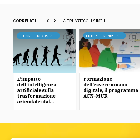
CORRELATI
ALTRI ARTICOLI SIMILI
FUTURE TRENDS & TECH
FUTURE TRENDS & TECH
L’impatto
Formazione
dell’intelligenza
dell’essere umano
artificiale sulla
digitale, il programma
trasformazione
ACN-MUR
aziendale: dal...