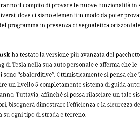
avranno il compito di provare le nuove funzionalità in 
iversi; dove ci siano elementi in modo da poter prova
 del programma in presenza di segnaletica orizzontale
Musk
ha testato la versione più avanzata del pacchett
ng di Tesla nella sua auto personale e afferma che le
i sono “sbalorditive”. Ottimisticamente si pensa che 
ire un livello 5 completamente sistema di guida au
 anno. Tuttavia, affinché si possa rilasciare un tale si
i, bisognerà dimostrare l’efficienza e la sicurezza d
 su ogni tipo di strada e terreno.