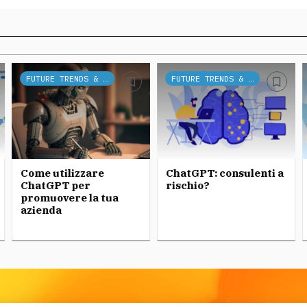
FUTURE TRENDS & TECH
FUTURE TRENDS & TECH
Come utilizzare
ChatGPT: consulenti a
ChatGPT per
rischio?
promuovere la tua
azienda