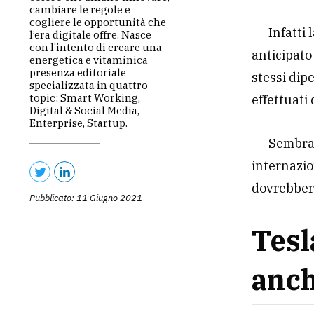
cambiare le regole e
cogliere le opportunità che
Infatti
l’era digitale offre. Nasce
con l’intento di creare una
anticipato
energetica e vitaminica
presenza editoriale
stessi dip
specializzata in quattro
topic: Smart Working,
effettuati 
Digital & Social Media,
Enterprise, Startup.
Sembra 
internazio
dovrebbero
Pubblicato: 11 Giugno 2021
Tesl
anch