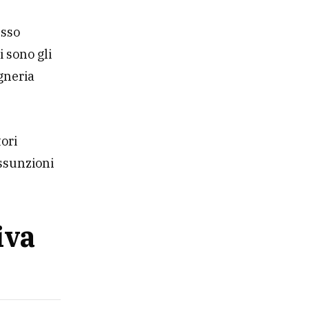
esso
i sono gli
egneria
ori
assunzioni
iva