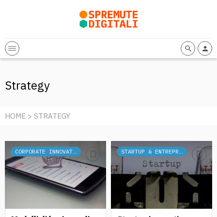
Strategy
HOME
> STRATEGY
CORPORATE INNOVATION
STARTUP & ENTREPRENEURSHIP