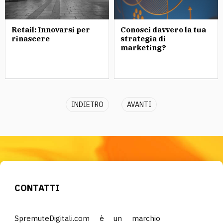
Retail: Innovarsi per
Conosci davvero la tua
rinascere
strategia di
marketing?
INDIETRO
AVANTI
CONTATTI
SpremuteDigitali.com è un marchio