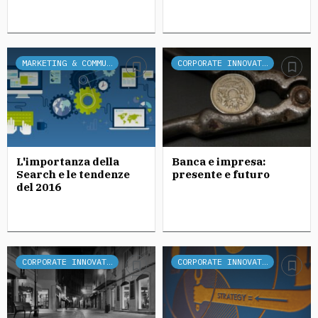
MARKETING & COMMUNICATION
CORPORATE INNOVATION
L'importanza della
Banca e impresa:
Search e le tendenze
presente e futuro
del 2016
CORPORATE INNOVATION
CORPORATE INNOVATION