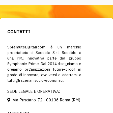
CONTATTI
SpremuteDigitali.com è un marchio
proprietario di Seedble S.r.l. Seedble è
una PMI innovativa parte del gruppo
Symphonie Prime. Dal 2014 disegniamo e
creiamo organizzazioni future-proof in
grado di innovare, evolversi e adattarsi a
tutti gli scenari socio-economici.
SEDE LEGALE E OPERATIVA:
Via Prisciano, 72 - 00136 Roma (RM)