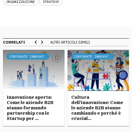
ORGANIZZAZIONE
STRATEGY
CORRELATI
ALTRI ARTICOLI SIMILI
CORPORATE INNOVATION
CORPORATE INNOVATION
Innovazione aperta:
Cultura
Come le aziende B2B
dell’innovazione: Come
stanno formando
le aziende B2B stanno
partnership con le
cambiando e perché è
Startup per ...
crucial...