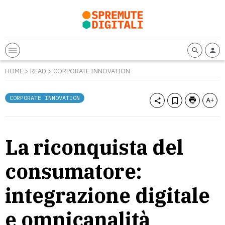
HOME
>
READ
>
CORPORATE INNOVATION
CORPORATE INNOVATION
La riconquista del
consumatore:
integrazione digitale
e omnicanalità