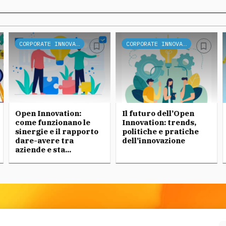
CORPORATE INNOVATION
CORPORATE INNOVATION
Open Innovation:
Il futuro dell’Open
come funzionano le
Innovation: trends,
sinergie e il rapporto
politiche e pratiche
dare-avere tra
dell’innovazione
aziende e sta...