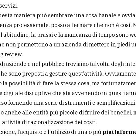
servizi.
uesta maniera può sembrare una cosa banale e ovvia
enza professionale, posso affermare che non è così. 
a, l’abitudine, la prassi e la mancanza di tempo sono w
he non permettono a un’azienda di mettere in piedi u
g review.
di aziende e nel pubblico troviamo talvolta degli inte
che sono preposti a gestire quest’attività. Ovviamente
la possibilità di fare la stessa cosa, ma fortunatame
e digitale disruptive che sta avvenendo in questi anni
rso fornendo una serie di strumenti e semplificazioni
 anche alle entità più piccole di fruire dei benefici,
n attività di razionalizzazione dei costi.
zione, l’acquisto e l’utilizzo di una o più
piattaforme