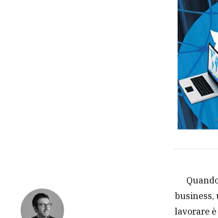
Quando 
business, 
lavorare è