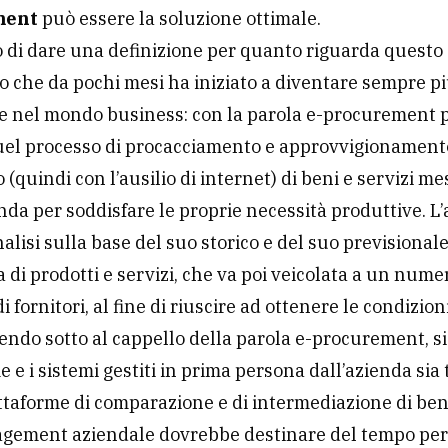
ment
può essere la soluzione ottimale.
 di dare una definizione per quanto riguarda questo
 che da pochi mesi ha iniziato a diventare sempre p
e nel mondo business: con la parola e-procurement
quel processo di procacciamento e approvvigionament
 (quindi con l’ausilio di internet) di beni e servizi me
nda per soddisfare le proprie necessità produttive. L
alisi sulla base del suo storico e del suo previsionale
ta di prodotti e servizi, che va poi veicolata a un nume
 fornitori, al fine di riuscire ad ottenere le condizioni
endo sotto al cappello della parola e-procurement, si
e e i sistemi gestiti in prima persona dall’azienda sia 
ttaforme di comparazione e di intermediazione di beni
gement aziendale dovrebbe destinare del tempo per