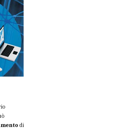
rio
uò
namento
di