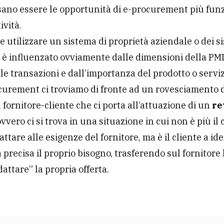
ano essere le opportunità di e-procurement più funz
ività.
se utilizzare un sistema di proprietà aziendale o dei s
i è influenzato ovviamente dalle dimensioni della PMI
le transazioni e dall’importanza del prodotto o serviz
curement ci troviamo di fronte ad un rovesciamento 
fornitore-cliente che ci porta all’attuazione di un
re
ovvero
ci si trova in una situazione in cui non è più il 
ttare alle esigenze del fornitore, ma è il cliente a ide
 precisa il proprio bisogno, trasferendo sul fornitore 
dattare” la propria offerta.