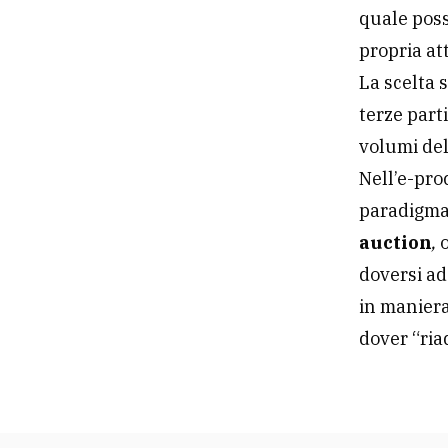
quale poss
propria att
La scelta 
terze part
volumi del
Nell’e-pro
paradigma 
auction
,
doversi ada
in maniera
dover “ria