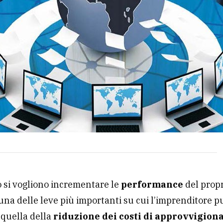
si vogliono incrementare le
performance
del prop
una delle leve più importanti su cui l’imprenditore p
 quella della
riduzione dei costi di approvvigio