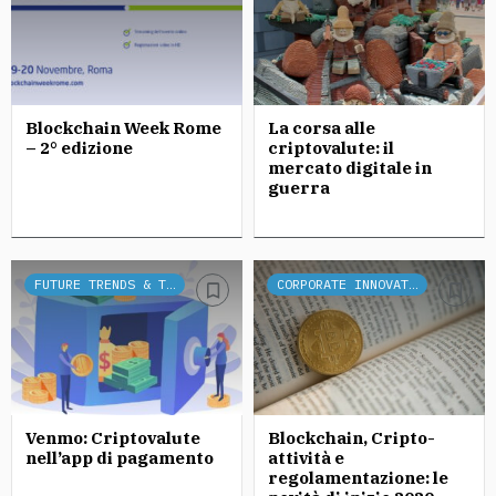
Blockchain Week Rome
La corsa alle
– 2° edizione
criptovalute: il
mercato digitale in
guerra
FUTURE TRENDS & TECH
CORPORATE INNOVATION
Venmo: Criptovalute
Blockchain, Cripto-
nell’app di pagamento
attività e
regolamentazione: le