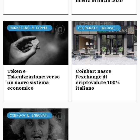
novità di inizio 2020
MARKETING & COMMUNICATION
CORPORATE INNOVATION
Token e
Coinbar: nasce
Tokenizzazione: verso
l’exchange di
un nuovo sistema
criptovalute 100%
economico
italiano
CORPORATE INNOVATION