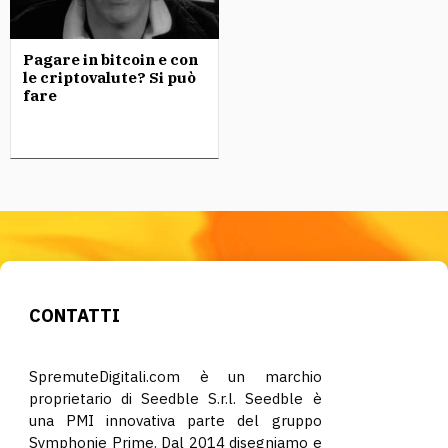
Pagare in bitcoin e con
le criptovalute? Si può
fare
CONTATTI
SpremuteDigitali.com è un marchio
proprietario di Seedble S.r.l. Seedble è
una PMI innovativa parte del gruppo
Symphonie Prime. Dal 2014 disegniamo e