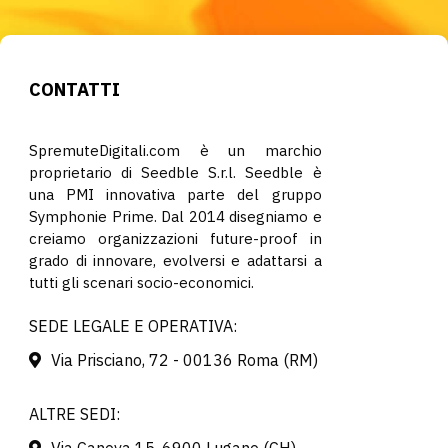
CONTATTI
SpremuteDigitali.com è un marchio
proprietario di Seedble S.r.l. Seedble è
una PMI innovativa parte del gruppo
Symphonie Prime. Dal 2014 disegniamo e
creiamo organizzazioni future-proof in
grado di innovare, evolversi e adattarsi a
tutti gli scenari socio-economici.
SEDE LEGALE E OPERATIVA:
Via Prisciano, 72 - 00136 Roma (RM)
ALTRE SEDI: