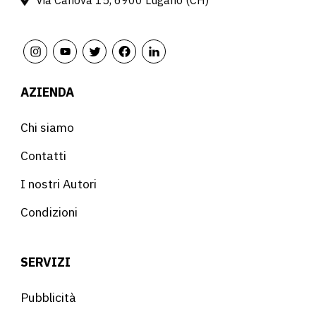
Via Canova 15, 6900 Lugano (CH)
AZIENDA
Chi siamo
Contatti
I nostri Autori
Condizioni
SERVIZI
Pubblicità