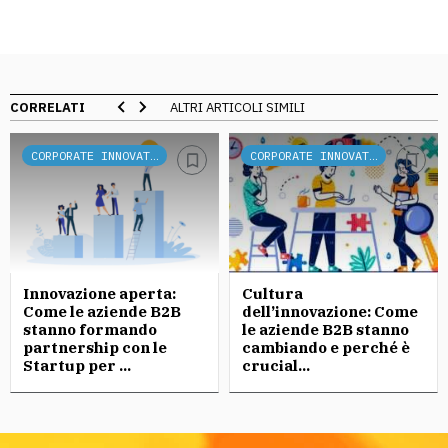
CORRELATI
ALTRI ARTICOLI SIMILI
CORPORATE INNOVATION
CORPORATE INNOVATION
Innovazione aperta:
Cultura
Come le aziende B2B
dell’innovazione: Come
stanno formando
le aziende B2B stanno
partnership con le
cambiando e perché è
Startup per ...
crucial...