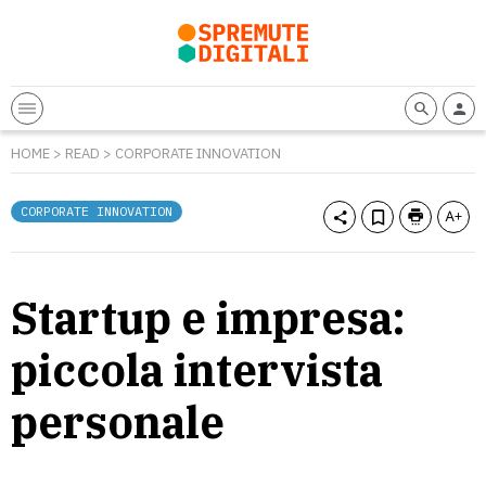
HOME
>
READ
>
CORPORATE INNOVATION
CORPORATE INNOVATION
Startup e impresa:
piccola intervista
personale