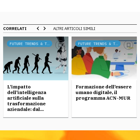
CORRELATI
ALTRI ARTICOLI SIMILI
FUTURE TRENDS & TECH
FUTURE TRENDS & TECH
L’impatto
Formazione dell’essere
dell’intelligenza
umano digitale, il
artificiale sulla
programma ACN-MUR
trasformazione
aziendale: dal...