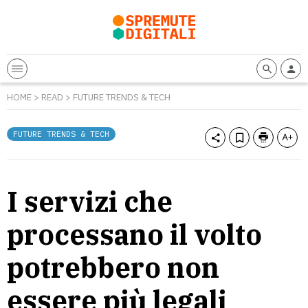
HOME
>
READ
>
FUTURE TRENDS & TECH
FUTURE TRENDS & TECH
I servizi che
processano il volto
potrebbero non
essere più legali