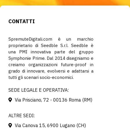
CONTATTI
SpremuteDigitali.com è un marchio
proprietario di Seedble S.r.l. Seedble è
una PMI innovativa parte del gruppo
Symphonie Prime. Dal 2014 disegniamo e
creiamo organizzazioni future-proof in
grado di innovare, evolversi e adattarsi a
tutti gli scenari socio-economici.
SEDE LEGALE E OPERATIVA:
Via Prisciano, 72 - 00136 Roma (RM)
ALTRE SEDI:
Via Canova 15, 6900 Lugano (CH)