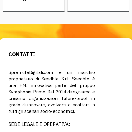
CONTATTI
SpremuteDigitali.com è un marchio
proprietario di Seedble S.r.l. Seedble è
una PMI innovativa parte del gruppo
Symphonie Prime. Dal 2014 disegniamo e
creiamo organizzazioni future-proof in
grado di innovare, evolversi e adattarsi a
tutti gli scenari socio-economici.
SEDE LEGALE E OPERATIVA: