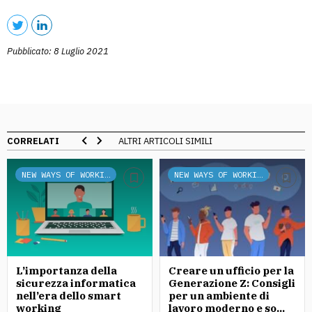
Pubblicato: 8 Luglio 2021
CORRELATI
ALTRI ARTICOLI SIMILI
NEW WAYS OF WORKING
NEW WAYS OF WORKING
L’importanza della
Creare un ufficio per la
sicurezza informatica
Generazione Z: Consigli
nell’era dello smart
per un ambiente di
working
lavoro moderno e so...