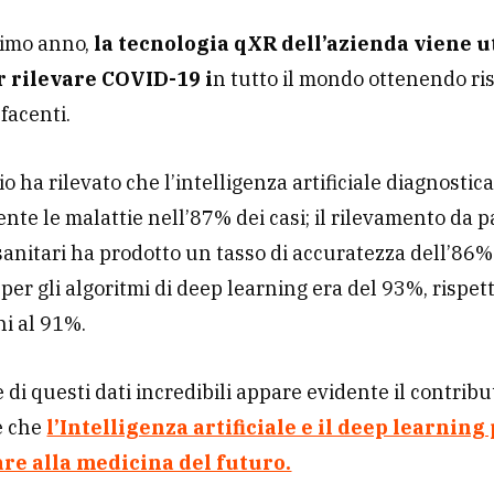
timo anno,
la tecnologia qXR dell’azienda viene u
 rilevare COVID-19 i
n tutto il mondo ottenendo ris
facenti.
o ha rilevato che l’intelligenza artificiale diagnostic
nte le malattie nell’87% dei casi; il rilevamento da p
sanitari ha prodotto un tasso di accuratezza dell’86%
à per gli algoritmi di deep learning era del 93%, rispet
i al 91%.
e di questi dati incredibili appare evidente il contribu
e che
l’Intelligenza artificiale e il deep learnin
re alla medicina del futuro.