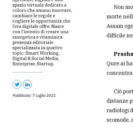
spazio virtuale dedicato a
Non mol
coloro che amano innovare,
cambiare le regole e
morte nell
cogliere le opportunità che
Assam ogn
l’era digitale offre. Nasce
con l’intento di creare una
difficile 
energetica e vitaminica
presenza editoriale
specializzata in quattro
topic: Smart Working,
Prasha
Digital & Social Media,
Qure.ai ha
Enterprise, Startup.
concentrat
Ciò por
Pubblicato: 7 Luglio 2021
distanze p
radiologi 
scomode, m