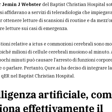
or
Jemin J Webster
del Baptist Christian Hospital so
si affidavano a servizi di teleradiologia che impiegav
r ottenere letture di scansioni di routine e da mezz’o
re letture sui casi di emergenza.
tioni relative a ictus e commozioni cerebrali sono mo
poiché milioni di cellule cerebrali muoiono al minuto
 pochi minuti può causare l’arresto di funzioni corpo
o parlare. Pertanto, Qure.ai ha deciso di integrare l
 qER nel Baptist Christian Hospital.
lligenza artificiale, co
iona effettivamente il