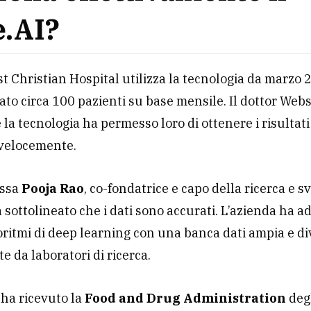
.AI?
ist Christian Hospital utilizza la tecnologia da marzo
ato circa 100 pazienti su base mensile. Il dottor Web
 la tecnologia ha permesso loro di ottenere i risultati
 velocemente.
.ssa
Pooja Rao
, co-fondatrice e capo della ricerca e s
a sottolineato che i dati sono accurati. L’azienda ha a
oritmi di deep learning con una banca dati ampia e di
e da laboratori di ricerca.
 ha ricevuto la
Food and Drug Administration
degl