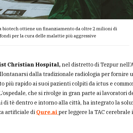
a biotech ottiene un finanziamento da oltre 2 milioni di
fondi per la cura delle malattie più aggressive
ist Christian Hospital,
nel distretto di Tezpur nell
allontanarsi dalla tradizionale radiologia per fornire 
o più rapido ai suoi pazienti colpiti da ictus e commo
L’ospedale, che si rivolge in gran parte ai lavoratori d
 di tè dentro e intorno alla città, ha integrato la solu
a artificiale di
Qure.ai
per leggere la TAC cerebrale 