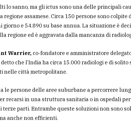
ti lo sanno, ma gli ictus sono una delle principali ca
a regione assamese. Circa 150 persone sono colpite d
i giorno e 54.890 su base annua. La situazione è de
nella regione ed è aggravata dalla mancanza di radiolo
nt Warrier,
co-fondatore e amministratore delegato
 detto che l’India ha circa 15.000 radiologi e di solito
i nelle città metropolitane.
ta le persone delle aree suburbane a percorrere lun
er recarsi in una struttura sanitaria o in ospedali per 
di terze parti. Entrambe queste soluzioni non sono so
a anche non efficienti.