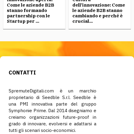
Come le aziende B2B
dell’innovazione: Come
stanno formando
le aziende B2B stanno
partnership con le
cambiando e perché è
Startup per ...
crucial...
CONTATTI
SpremuteDigitali.com è un marchio
proprietario di Seedble S.r.l. Seedble è
una PMI innovativa parte del gruppo
Symphonie Prime. Dal 2014 disegniamo e
creiamo organizzazioni future-proof in
grado di innovare, evolversi e adattarsi a
tutti gli scenari socio-economici.