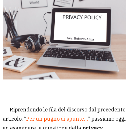
Riprendendo le fila del discorso dal precedente
articolo: “
Per un pugno di spunte…
” passiamo oggi
ad esaminare la questione della
privacy
.