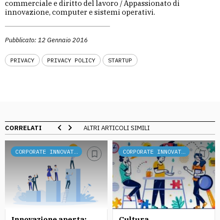
commerciale e diritto del lavoro / Appassionato di
innovazione, computer e sistemi operativi.
Pubblicato: 12 Gennaio 2016
PRIVACY
PRIVACY POLICY
STARTUP
CORRELATI
ALTRI ARTICOLI SIMILI
CORPORATE INNOVATION
CORPORATE INNOVATION
Innovazione aperta:
Cultura