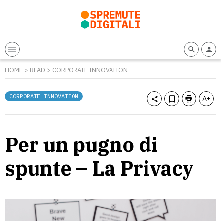
HOME
>
READ
>
CORPORATE INNOVATION
CORPORATE INNOVATION
Per un pugno di
spunte – La Privacy