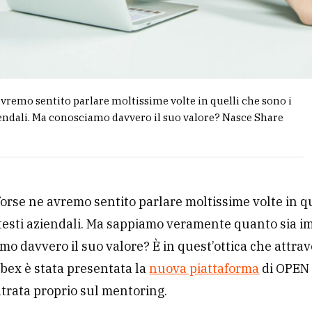
vremo sentito parlare moltissime volte in quelli che sono i
endali. Ma conosciamo davvero il suo valore? Nasce Share
orse ne avremo sentito parlare moltissime volte in q
testi aziendali. Ma sappiamo veramente quanto sia i
mo davvero il suo valore? È in quest’ottica che attra
bex è stata presentata la
nuova piattaforma
di OPEN
trata proprio sul mentoring.