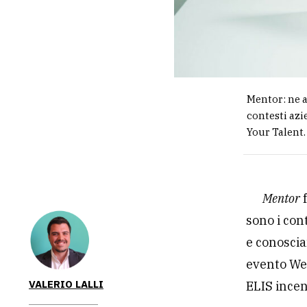
Mentor: ne a
contesti azi
Your Talent.
Mentor
f
sono i con
e conoscia
evento We
VALERIO LALLI
ELIS incen