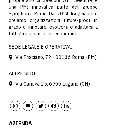
proprietario di Seedble S.r.l. Seedble è
una PMI innovativa parte del gruppo
Symphonie Prime. Dal 2014 disegniamo e
creiamo organizzazioni future-proof in
grado di innovare, evolversi e adattarsi a
tutti gli scenari socio-economici.
SEDE LEGALE E OPERATIVA:
Via Prisciano, 72 - 00136 Roma (RM)
ALTRE SEDI:
Via Canova 15, 6900 Lugano (CH)
AZIENDA