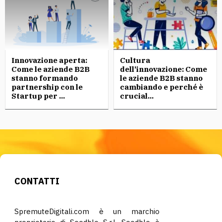
Innovazione aperta:
Cultura
Come le aziende B2B
dell’innovazione: Come
stanno formando
le aziende B2B stanno
partnership con le
cambiando e perché è
Startup per ...
crucial...
CONTATTI
SpremuteDigitali.com è un marchio