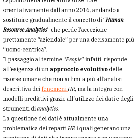
capolino nella letteratura di settore
orientativamente dall’anno 2016, andando a
sostituire gradualmente il concetto di “
Human
Resource Analytics
” che perde l’accezione
prettamente “aziendale” per una decisamente più
“uomo-centrica”.
Il passaggio al termine “
People
” infatti, risponde
all’esigenza di un
approccio evolutivo
delle
risorse umane che non si limita più all’analisi
descrittiva dei
fenomeni
HR,
ma la integra con
modelli predittivi grazie all’utilizzo dei dati e degli
strumenti di
analytics
.
La questione dei dati è attualmente una
problematica dei reparti
HR
i quali generano una