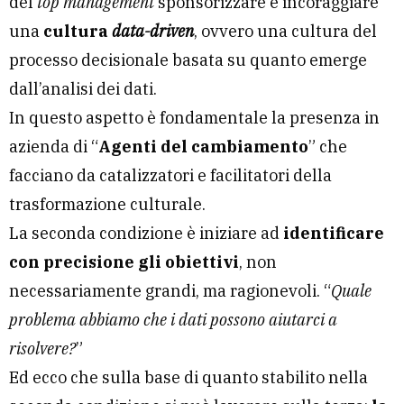
del
top management
sponsorizzare e incoraggiare
una
cultura
data-driven
, ovvero una cultura del
processo decisionale basata su quanto emerge
dall’analisi dei dati.
In questo aspetto è fondamentale la presenza in
azienda di “
Agenti del cambiamento
” che
facciano da catalizzatori e facilitatori della
trasformazione culturale.
La seconda condizione è iniziare ad
identificare
con precisione gli obiettivi
, non
necessariamente grandi, ma ragionevoli. “
Quale
problema abbiamo che i dati possono aiutarci a
risolvere?
”
Ed ecco che sulla base di quanto stabilito nella