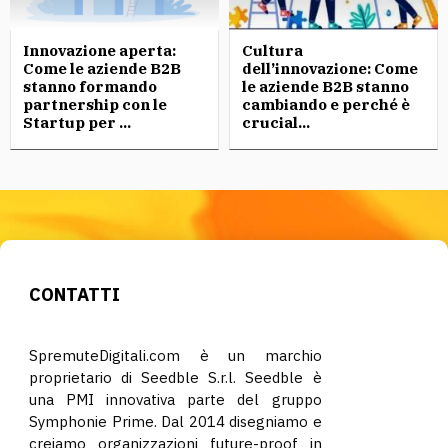
Innovazione aperta:
Cultura
Come le aziende B2B
dell’innovazione: Come
stanno formando
le aziende B2B stanno
partnership con le
cambiando e perché è
Startup per ...
crucial...
CONTATTI
SpremuteDigitali.com è un marchio
proprietario di Seedble S.r.l. Seedble è
una PMI innovativa parte del gruppo
Symphonie Prime. Dal 2014 disegniamo e
creiamo organizzazioni future-proof in