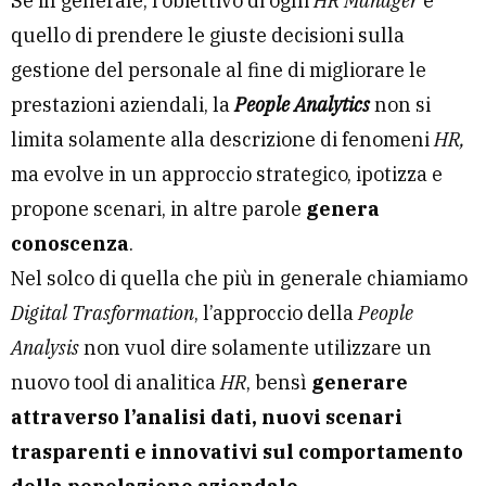
Se in generale, l’obiettivo di ogni
HR Manager
è
quello di prendere le giuste decisioni sulla
gestione del personale al fine di migliorare le
prestazioni aziendali, la
People Analytics
non si
limita solamente alla descrizione di fenomeni
HR,
ma evolve in un approccio strategico, ipotizza e
propone scenari, in altre parole
genera
conoscenza
.
Nel solco di quella che più in generale chiamiamo
Digital Trasformation
, l’approccio della
People
Analysis
non vuol dire solamente utilizzare un
nuovo tool di analitica
HR
, bensì
generare
attraverso l’analisi dati, nuovi scenari
trasparenti e innovativi sul comportamento