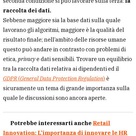
seconda condizione si può lavorare sulla terza:
la
raccolta dei dati.
Sebbene maggiore sia la base dati sulla quale
lavorano gli algoritmi, maggiore è la qualità del
risultato finale; nell’ambito delle risorse umane
questo può andare in contrasto con problemi di
etica,
privacy
e dati sensibili. Trovare un equilibrio
tra la raccolta dati relativa ai dipendenti ed il
GDPR
(
General Data Protection Regulation
)
è
sicuramente un tema di grande importanza sulla
quale le discussioni sono ancora aperte.
Potrebbe interessarti anche
Retail
Innovation: L’importanza di innovare le HR