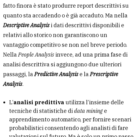
fatto finora è stato produrre report descrittivi su
quanto sta accadendo o è già accaduto. Ma nella
Descriptive Analysis
i dati descrittivi disponibili e
relativi allo storico non garantiscono un
vantaggio competitivo se non nel breve periodo.
Nella
People Analysis
invece, ad una prima fase di
analisi descrittiva si aggiungono due ulteriori
passaggi, la
Predictive Analysis
e la
Prescriptive
Analysis
.
L’
analisi predittiva
utilizza l’insieme delle
tecniche di statistiche di
data mining
e
apprendimento automatico, per fornire scenari
probabilistici consentendo agli analisti di fare
valutazioni sul futuro. Ma è solo un primo passo