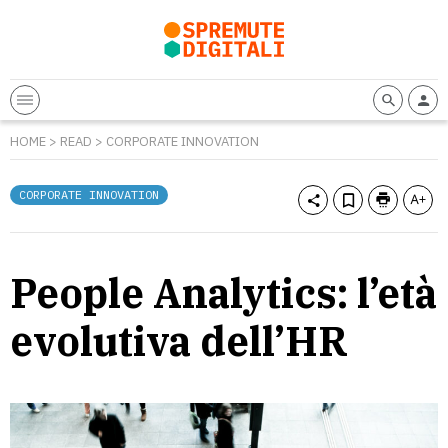
HOME
>
READ
>
CORPORATE INNOVATION
CORPORATE INNOVATION
People Analytics: l’età
evolutiva dell’HR