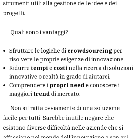
strumenti utili alla gestione delle idee e dei
progetti.
Quali sono i vantaggi?
Sfruttare le logiche di
crowdsourcing
per
risolvere le proprie esigenze di innovazione.
Ridurre
tempi
e
costi
nella ricerca di soluzioni
innovative o realtà in grado di aiutarci.
Comprendere i
propri need
e conoscere i
maggiori
trend
di mercato.
Non si tratta ovviamente di una soluzione
facile per tutti. Sarebbe inutile negare che
esistono diverse difficoltà nelle aziende che si
affacciano nel mondo dell’innovazione e con cui