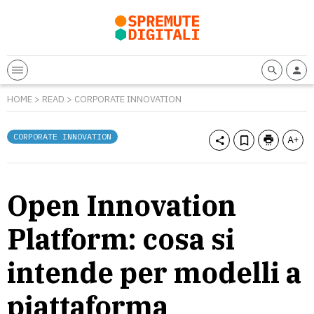
HOME
>
READ
>
CORPORATE INNOVATION
CORPORATE INNOVATION
Open Innovation
Platform: cosa si
intende per modelli a
piattaforma