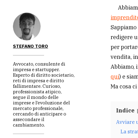
Abbiamo
imprendit
Sappiamo q
redigere u
STEFANO TORO
per portare
vendita, i
Avvocato, consulente di
Abbiamo, in
impresa e startupper.
Esperto di diritto societario,
qui
) e sia
reti di impresa e diritto
Ma cosa ci
fallimentare. Curioso,
professionista atipico,
segue il mondo delle
imprese e l’evoluzione del
mercato professionale,
Indice
cercando di anticipare o
assecondare il
Avviare u
cambiamento.
La str