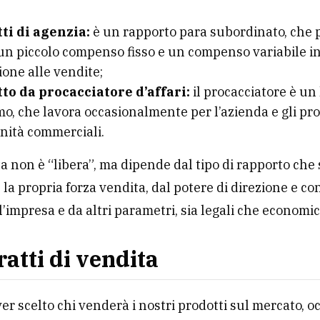
ti di agenzia:
è un rapporto para subordinato, che 
un piccolo compenso fisso e un compenso variabile i
one alle vendite;
to da procacciatore d’affari:
il procacciatore è un
o, che lavora occasionalmente per l’azienda e gli pr
nità commerciali.
ta non è “libera”, ma dipende dal tipo di rapporto che 
 la propria forza vendita, dal potere di direzione e co
l’impresa e da altri parametri, sia legali che economic
ratti di vendita
er scelto chi venderà i nostri prodotti sul mercato, o