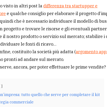
 visto in altri post la
differenza tra startupper e
ore
e qualche consiglio per elaborare il progetto d’im
uindi che è necessario individuare il modello di bus
n progetto e trovare le risorse e gli eventuali partne
 il nostro prodotto o servizio sul mercato; stabilire i 
ndividuare le fonti di ricavo…
fine, costituito la società più adatta (
argomento app
mo pronti ad andare sul mercato.
 serve, ancora, per poter effettuare le prime vendite?
n’impresa: tutto quello che serve per completare il kit
ategia commerciale