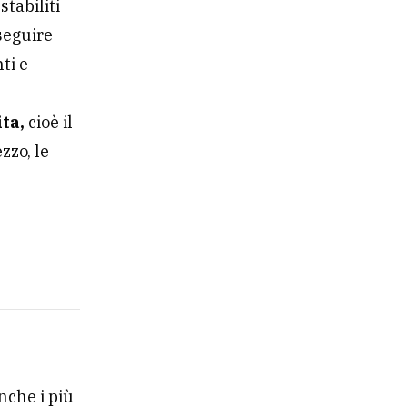
stabiliti
 seguire
ti e
ita,
cioè il
zzo, le
nche i più