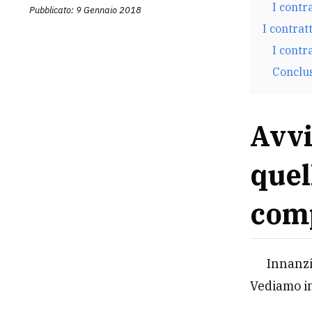
I contr
Pubblicato: 9 Gennaio 2018
I contrat
I contr
Conclu
Avvi
quel
comp
Innanzi
Vediamo i