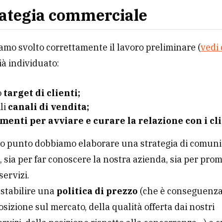
rategia commerciale
amo svolto correttamente il lavoro preliminare (
vedi 
à individuato:
o
target di clienti;
ili
canali di vendita;
menti per avviare e curare la relazione con i cli
o punto dobbiamo elaborare una strategia di comuni
 sia per far conoscere la nostra azienda, sia per pr
servizi.
stabilire una
politica di prezzo
(che è conseguenza
osizione sul mercato, della qualità offerta dai nostri