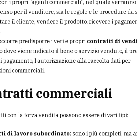
con i propri “agenti commerciali”, nel quale verranno 
penso per il venditore, sia le regole e le procedure da
tare il cliente, vendere il prodotto, ricevere i pagamen
.
 occorre predisporre i veri e propri
contratti di vend
dove viene indicato il bene o servizio venduto, il pre
i pagamento, l’autorizzazione alla raccolta dati per
ioni commerciali.
ntratti commerciali
tti con la forza vendita possono essere di vari tipi:
ti di lavoro subordinato:
sono i più completi, ma a