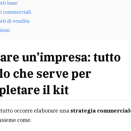
atti base
ti commerciali
atti di vendita
sioni
are un’impresa: tutto
lo che serve per
letare il kit
tutto occorre elaborare una
strategia commercial
nsieme come.