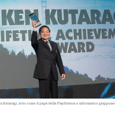
n Kutaragi, noto come il papà della PlayStation e informatico giappone