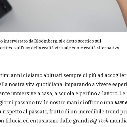
o intervistato da Bloomberg, si è detto scettico sul
critico sull’uso della realtà virtuale come realtà alternativa.
ltimi anni ci siamo abituati sempre di più ad accoglier
ella nostra vita quotidiana, imparando a vivere esper
te immersive a casa, a scuola e perfino a lavoro. Le
i giorni passano tra le nostre mani ci offrono una
user 
a
rispetto al passato, frutto di un incredibile trend p
on fiducia ed entusiasmo dalle grandi
Big Tech
mondial