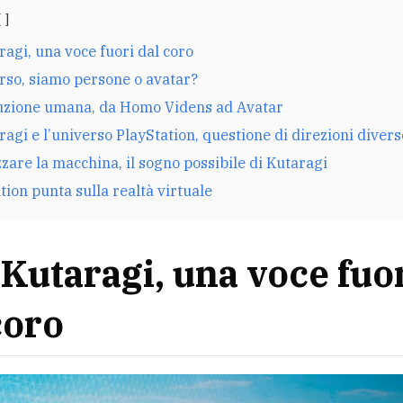
agi, una voce fuori dal coro
rso, siamo persone o avatar?
luzione umana, da Homo Videns ad Avatar
agi e l’universo PlayStation, questione di direzioni divers
are la macchina, il sogno possibile di Kutaragi
tion punta sulla realtà virtuale
Kutaragi, una voce fuo
coro