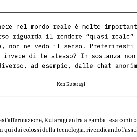
nere nel mondo reale è molto importan
rso riguarda il rendere “quasi reale”
e, non ne vedo il senso. Preferiresti
 invece di te stesso? In sostanza non
diverso, ad esempio, dalle chat anoni
Ken Kutaragi
st’affermazione, Kutaragi entra a gamba tesa contro 
in qui dai colossi della tecnologia, rivendicando l’ass