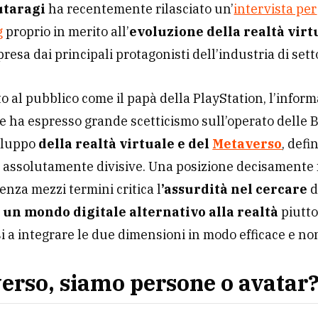
taragi
ha recentemente rilasciato un’
intervista per
g
proprio in merito all’
evoluzione della realtà virt
presa dai principali protagonisti dell’industria di sett
o al pubblico come il papà della PlayStation, l’inform
 ha espresso grande scetticismo sull’operato delle 
viluppo
della realtà virtuale e del
Metaverso
, defi
i assolutamente divisive. Una posizione decisamente 
senza mezzi termini critica l
’assurdità nel cercare
d
 un mondo digitale alternativo alla realtà
piutto
 a integrare le due dimensioni in modo efficace e non
erso, siamo persone o avatar