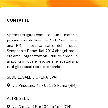
CONTATTI
SpremuteDigitali.com è un marchio
proprietario di Seedble S.r.l. Seedble è
una PMI innovativa parte del gruppo
Symphonie Prime. Dal 2014 disegniamo e
creiamo organizzazioni future-proof in
grado di innovare, evolversi e adattarsi a
tutti gli scenari socio-economici.
SEDE LEGALE E OPERATIVA:
Via Prisciano, 72 - 00136 Roma (RM)
ALTRE SEDI:
Via Canova 15, 6900 Lugano (CH)