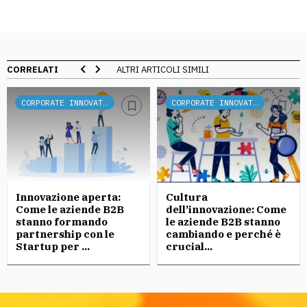
CORRELATI
ALTRI ARTICOLI SIMILI
CORPORATE INNOVATION
CORPORATE INNOVATION
Innovazione aperta:
Cultura
Come le aziende B2B
dell’innovazione: Come
stanno formando
le aziende B2B stanno
partnership con le
cambiando e perché è
Startup per ...
crucial...