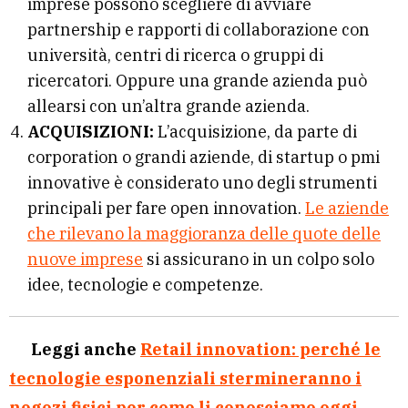
imprese possono scegliere di avviare
partnership e rapporti di collaborazione con
università, centri di ricerca o gruppi di
ricercatori. Oppure una grande azienda può
allearsi con un’altra grande azienda.
ACQUISIZIONI:
L’acquisizione, da parte di
corporation o grandi aziende, di startup o pmi
innovative è considerato uno degli strumenti
principali per fare open innovation.
Le aziende
che rilevano la maggioranza delle quote delle
nuove imprese
si assicurano in un colpo solo
idee, tecnologie e competenze.
Leggi anche
Retail innovation: perché le
tecnologie esponenziali stermineranno i
negozi fisici per come li conosciamo oggi