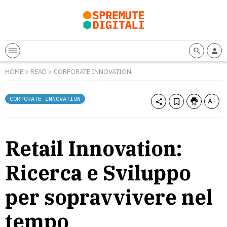
HOME
>
READ
>
CORPORATE INNOVATION
CORPORATE INNOVATION
Retail Innovation:
Ricerca e Sviluppo
per sopravvivere nel
tempo