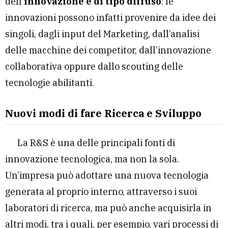
dell’
innovazione è di tipo diffuso
: le
innovazioni possono infatti provenire da idee dei
singoli, dagli input del Marketing, dall’analisi
delle macchine dei competitor, dall’innovazione
collaborativa oppure dallo scouting delle
tecnologie abilitanti.
Nuovi modi di fare Ricerca e Sviluppo
La R&S è una delle principali fonti di
innovazione tecnologica, ma non la sola.
Un’impresa può adottare una nuova tecnologia
generata al proprio interno, attraverso i suoi
laboratori di ricerca, ma può anche acquisirla in
altri modi, tra i quali, per esempio, vari processi di