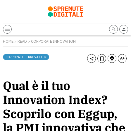
HOME
>
READ
>
CORPORATE INNOVATION
CORPORATE INNOVATION
Qual è il tuo
Innovation Index?
Scoprilo con Eggup,
la PMI innovativa che