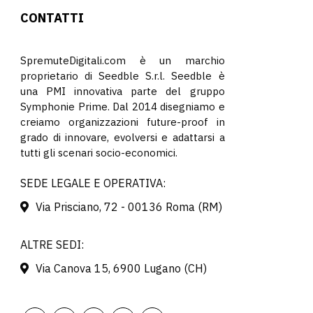
CONTATTI
SpremuteDigitali.com è un marchio
proprietario di Seedble S.r.l. Seedble è
una PMI innovativa parte del gruppo
Symphonie Prime. Dal 2014 disegniamo e
creiamo organizzazioni future-proof in
grado di innovare, evolversi e adattarsi a
tutti gli scenari socio-economici.
SEDE LEGALE E OPERATIVA:
Via Prisciano, 72 - 00136 Roma (RM)
ALTRE SEDI:
Via Canova 15, 6900 Lugano (CH)