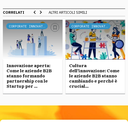
CORRELATI
ALTRI ARTICOLI SIMILI
CORPORATE INNOVATION
CORPORATE INNOVATION
Innovazione aperta:
Cultura
Come le aziende B2B
dell’innovazione: Come
stanno formando
le aziende B2B stanno
partnership con le
cambiando e perché è
Startup per ...
crucial...