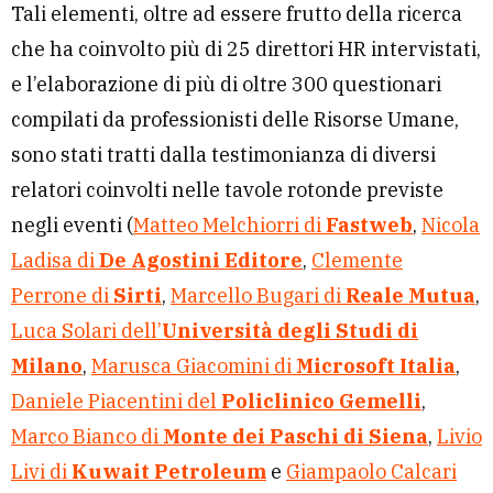
Tali elementi, oltre ad essere frutto della ricerca
che ha coinvolto più di 25 direttori HR intervistati,
e l’elaborazione di più di oltre 300 questionari
compilati da professionisti delle Risorse Umane,
sono stati tratti dalla testimonianza di diversi
relatori coinvolti nelle tavole rotonde previste
negli eventi (
Matteo Melchiorri di
Fastweb
,
Nicola
Ladisa di
De Agostini Editore
,
Clemente
Perrone di
Sirti
,
Marcello Bugari di
Reale Mutua
,
Luca Solari dell’
Università degli Studi di
Milano
,
Marusca Giacomini di
Microsoft Italia
,
Daniele Piacentini del
Policlinico Gemelli
,
Marco Bianco di
Monte dei Paschi di Siena
,
Livio
Livi di
Kuwait Petroleum
e
Giampaolo Calcari