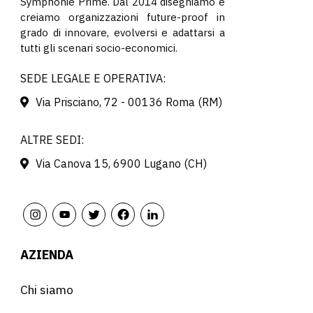
Symphonie Prime. Dal 2014 disegniamo e
creiamo organizzazioni future-proof in
grado di innovare, evolversi e adattarsi a
tutti gli scenari socio-economici.
SEDE LEGALE E OPERATIVA:
Via Prisciano, 72 - 00136 Roma (RM)
ALTRE SEDI:
Via Canova 15, 6900 Lugano (CH)
AZIENDA
Chi siamo