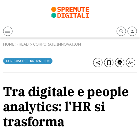
HOME
>
READ
>
CORPORATE INNOVATION
CORPORATE INNOVATION
Tra digitale e people
analytics: l’HR si
trasforma