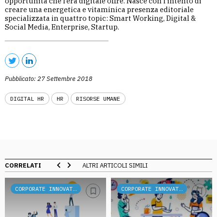
opportunità che l’era digitale offre. Nasce con l’intento di
creare una energetica e vitaminica presenza editoriale
specializzata in quattro topic: Smart Working, Digital &
Social Media, Enterprise, Startup.
Pubblicato: 27 Settembre 2018
DIGITAL HR
HR
RISORSE UMANE
CORRELATI
ALTRI ARTICOLI SIMILI
CORPORATE INNOVATION
CORPORATE INNOVATION