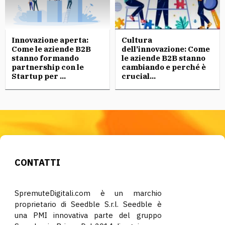
Innovazione aperta:
Cultura
Come le aziende B2B
dell’innovazione: Come
stanno formando
le aziende B2B stanno
partnership con le
cambiando e perché è
Startup per ...
crucial...
CONTATTI
SpremuteDigitali.com è un marchio
proprietario di Seedble S.r.l. Seedble è
una PMI innovativa parte del gruppo