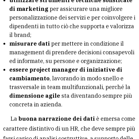
utilizzare strumenti e tecniche sofisticate
di marketing
per assicurare una migliore
personalizzazione dei servizi e per coinvolgere i
dipendenti in tutto ciò che supporta e valorizza
il brand;
misurare dati
per mettere in condizione il
management di prendere decisioni consapevoli
ed informate, su persone e organizzazione;
essere project manager di iniziative di
cambiamento
, lavorando in modo snello e
trasversale in team multifunzionali, perché la
dimensione agile
sta diventando sempre più
concreta in azienda.
La
buona narrazione dei dati
è emersa come
carattere distintivo di un HR, che deve sempre più
farsi carico di analisi costruttive, a supporto delle