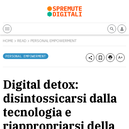
HOME
>
READ
>
PERSONAL EMPOWERMENT
PERSONAL EMPOWERMENT
Digital detox:
disintossicarsi dalla
tecnologia e
riappropriarsi della