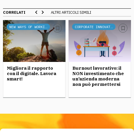
CORRELATI
ALTRI ARTICOLI SIMILI
NEW WAYS OF WORKING
CORPORATE INNOVATION
Migliora il rapporto
Burnout lavorativo: il
con il digitale. Lavora
NON investimento che
smart!
un’azienda moderna
non può permettersi