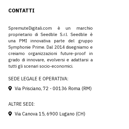
CONTATTI
SpremuteDigitali.com è un marchio
proprietario di Seedble S.r.l. Seedble è
una PMI innovativa parte del gruppo
Symphonie Prime. Dal 2014 disegniamo e
creiamo organizzazioni future-proof in
grado di innovare, evolversi e adattarsi a
tutti gli scenari socio-economici.
SEDE LEGALE E OPERATIVA:
Via Prisciano, 72 - 00136 Roma (RM)
ALTRE SEDI:
Via Canova 15, 6900 Lugano (CH)