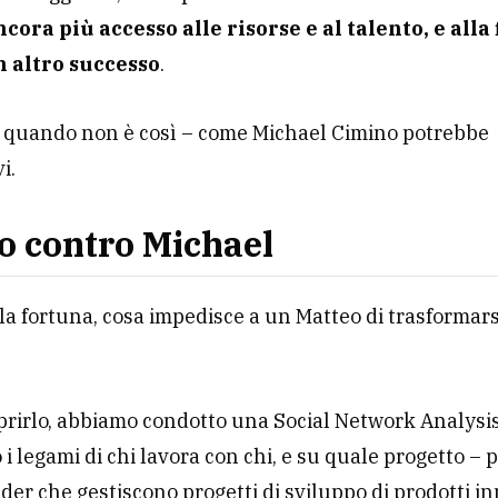
ora più accesso alle risorse e al talento, e alla 
 altro successo
.
quando non è così – come Michael Cimino potrebbe
i.
o contro Michael
lla fortuna, cosa impedisce a un Matteo di trasformars
prirlo, abbiamo condotto una Social Network Analysi
 legami di chi lavora con chi, e su quale progetto – p
ader che gestiscono progetti di sviluppo di prodotti in