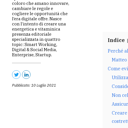
coloro che amano innovare,
cambiare le regole e
cogliere le opportunità che
l’era digitale offre. Nasce
con l’intento di creare una
energetica e vitaminica
presenza editoriale
specializzata in quattro
Indice
topic: Smart Working,
Digital & Social Media,
Perché al
Enterprise, Startup.
Matteo
Come evit
Utilizz
Pubblicato: 10 Luglio 2021
Conside
Non cel
Assicur
Creare 
costret