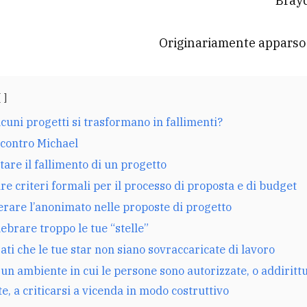
Bray
Originariamente apparso
cuni progetti si trasformano in fallimenti?
 contro Michael
are il fallimento di un progetto
are criteri formali per il processo di proposta e di budget
rare l’anonimato nelle proposte di progetto
ebrare troppo le tue “stelle”
ati che le tue star non siano sovraccaricate di lavoro
un ambiente in cui le persone sono autorizzate, o addiritt
te, a criticarsi a vicenda in modo costruttivo