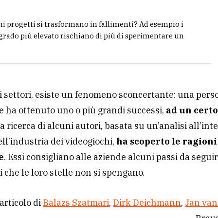
i progetti si trasformano in fallimenti? Ad esempio i
rado più elevato rischiano di più di sperimentare un
i i settori, esiste un fenomeno sconcertante: una pers
e ha ottenuto uno o più grandi successi,
ad un certo
La ricerca di alcuni autori, basata su un’analisi all’int
ell’industria dei videogiochi,
ha scoperto le ragioni
e
. Essi consigliano alle aziende alcuni passi da segui
i che le loro stelle non si spengano.
articolo di
Balazs Szatmari
,
Dirk Deichmann
,
Jan van