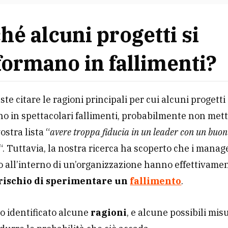
hé alcuni progetti si
formano in fallimenti?
te citare le ragioni principali per cui alcuni progetti 
o in spettacolari fallimenti, probabilmente non mett
ostra lista “
avere troppa fiducia in un leader con un buon
“. Tuttavia, la nostra ricerca ha scoperto che i manag
o all’interno di un’organizzazione hanno effettivamen
rischio di sperimentare un
fallimento
.
 identificato alcune
ragioni
, e alcune possibili mis