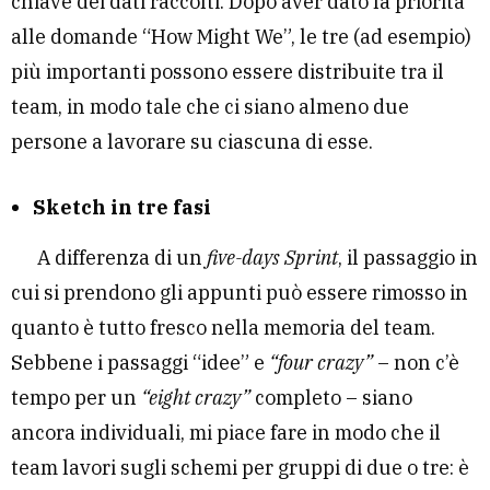
chiave dei dati raccolti. Dopo aver dato la priorità
alle domande “How Might We”, le tre (ad esempio)
più importanti possono essere distribuite tra il
team, in modo tale che ci siano almeno due
persone a lavorare su ciascuna di esse.
Sketch in tre fasi
A differenza di un
five-days Sprint
, il passaggio in
cui si prendono gli appunti può essere rimosso in
quanto è tutto fresco nella memoria del team.
Sebbene i passaggi “idee” e
“four crazy”
– non c’è
tempo per un
“eight crazy”
completo – siano
ancora individuali, mi piace fare in modo che il
team lavori sugli schemi per gruppi di due o tre: è