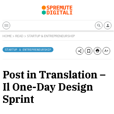
HOME
>
READ
>
STARTUP & ENTREPRENEURSHIP
STARTUP & ENTREPRENEURSHIP
Post in Translation –
Il One-Day Design
Sprint