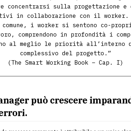
ve concentrarsi sulla progettazione e 
tivi in collaborazione con il worker.
 comune, i worker si sentono co-propr
voro, comprendono in profondità i comp
no al meglio le priorità all’interno 
complessivo del progetto.”
(The Smart Working Book – Cap. I)
nager può crescere imparan
errori.