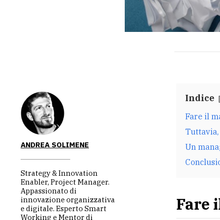
Indice
Fare il 
Tuttavia
ANDREA SOLIMENE
Un manag
Conclusi
Strategy & Innovation
Enabler, Project Manager.
Appassionato di
Fare 
innovazione organizzativa
e digitale. Esperto Smart
Working e Mentor di