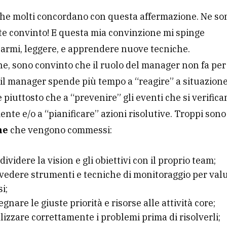
he molti concordano con questa affermazione. Ne so
e convinto! E questa mia convinzione mi spinge
armi, leggere, e apprendere nuove tecniche.
, sono convinto che il ruolo del manager non fa per t
, il manager spende più tempo a “reagire” a situazion
 piuttosto che a “prevenire” gli eventi che si verifica
nte e/o a “pianificare” azioni risolutive. Troppi sono
ne
che vengono commessi:
ividere la vision e gli obiettivi con il proprio team;
vedere strumenti e tecniche di monitoraggio per valu
i;
gnare le giuste priorità e risorse alle attività core;
izzare correttamente i problemi prima di risolverli;