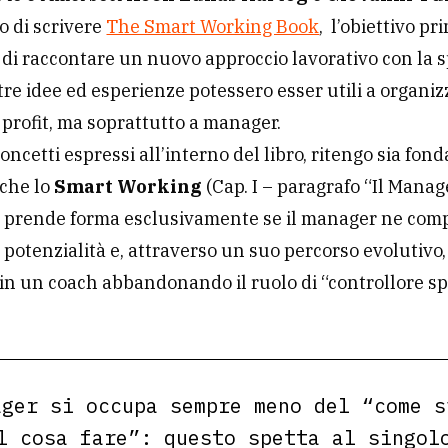
 di scrivere
The Smart Working Book
, l’obiettivo pr
 di raccontare un nuovo approccio lavorativo con la 
tre idee ed esperienze potessero esser utili a organiz
o profit, ma soprattutto a manager.
 concetti espressi all’interno del libro, ritengo sia fo
 che lo
Smart Working
(Cap. I – paragrafo “Il Manag
 prende forma esclusivamente se il manager ne co
 potenzialità e, attraverso un suo percorso evolutivo, 
in un coach abbandonando il ruolo di “controllore spi
ger si occupa sempre meno del “come s
l cosa fare”: questo spetta al singol