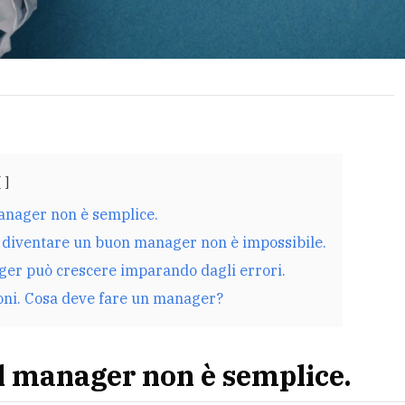
manager non è semplice.
, diventare un buon manager non è impossibile.
er può crescere imparando dagli errori.
oni. Cosa deve fare un manager?
il manager non è semplice.