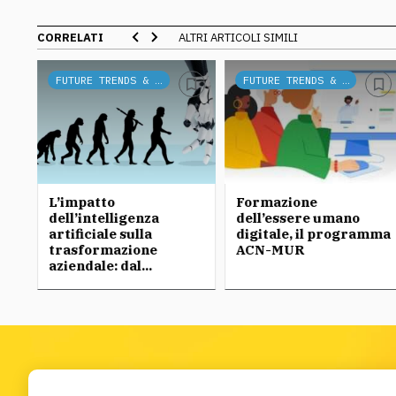
CORRELATI
ALTRI ARTICOLI SIMILI
FUTURE TRENDS & TECH
FUTURE TRENDS & TECH
L’impatto
Formazione
dell’intelligenza
dell’essere umano
artificiale sulla
digitale, il programma
trasformazione
ACN-MUR
aziendale: dal...