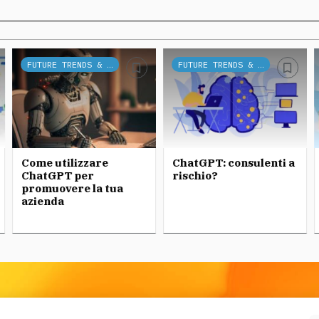
FUTURE TRENDS & TECH
FUTURE TRENDS & TECH
Come utilizzare
ChatGPT: consulenti a
ChatGPT per
rischio?
promuovere la tua
azienda