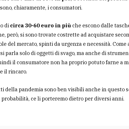
 sono, chiaramente, i consumatori.
o di
circa 30-60 euro in più
che escono dalle tasch
e, però, si sono trovate costrette ad acquistare seco
le del mercato, spinti da urgenza e necessità. Come
 si parla solo di oggetti di svago, ma anche di strument
uindi il consumatore non ha proprio potuto farne a m
 il rincaro.
etti della pandemia sono ben visibili anche in questo s
probabilità, ce li porteremo dietro per diversi anni.