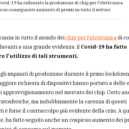
 Covid-19 ha rallentato la produzione di chip per l'elettronica
on conseguente aumento di prezzi su tutto il settore
anza in tutto il mondo dei
chip per l’elettronica
di c
avanti a una grande evidenza: il
Covid-19 ha fatto
 l’utilizzo di tali strumenti.
 gli impianti di produzione durante il primo lockdown
giore richiesta di dispositivi hanno portato a delle
 di approvvigionamento nel mercato dei chip. Certo a
ratosferiche, ma indubbiamente la carenza di questi
 è forse il contraccolpo più evidente della crisi. A qu
, ha fatto seguito anche un cospicuo aumento dei p