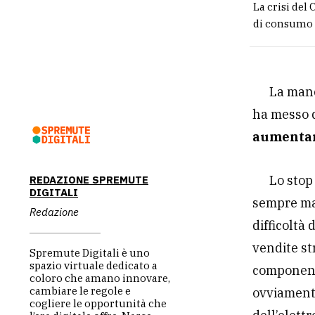
La crisi del
di consumo c
La manc
ha messo d
aumentare
Lo stop
REDAZIONE SPREMUTE
DIGITALI
sempre mag
Redazione
difficoltà
vendite st
Spremute Digitali è uno
spazio virtuale dedicato a
componenti
coloro che amano innovare,
cambiare le regole e
ovviamente
cogliere le opportunità che