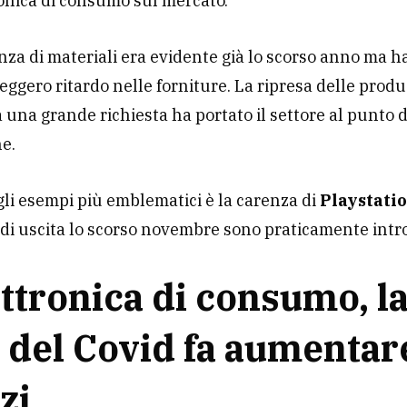
ronica di consumo sul mercato.
nza di materiali era evidente già lo scorso anno ma h
leggero ritardo nelle forniture. La ripresa delle prod
una grande richiesta ha portato il settore al punto d
ne.
li esempi più emblematici è la carenza di
Playstatio
 di uscita lo scorso novembre sono praticamente intro
ettronica di consumo, l
i del Covid fa aumentare
zi