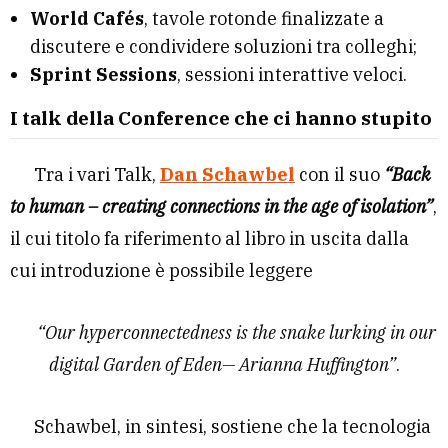
World Cafés
, tavole rotonde finalizzate a
discutere e condividere soluzioni tra colleghi;
Sprint Sessions
, sessioni interattive veloci.
I talk della Conference che ci hanno stupito
Tra i vari Talk,
Dan Schawbel
con il suo
“Back
to human – creating connections in the age of isolation”
,
il cui titolo fa riferimento al libro in uscita dalla
cui introduzione è possibile leggere
“Our hyperconnectedness is the snake lurking in our
digital Garden of Eden— Arianna Huffington”
.
Schawbel, in sintesi, sostiene che la tecnologia