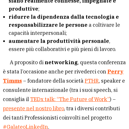
siano realmente connesse, impegnate e
produttive
;
ridurre la dipendenza dalla tecnologia e
responsabilizzare le persone
a coltivare le
capacità interpersonali;
aumentare la produttività personale
,
essere più collaborativi e più pieni di lavoro.
A proposito di
networking
, questa conferenza
è stata l’occasione anche per rivederci con
Perry
Timms
– fondatore della società
PTHR
, speaker e
consulente internazionale (tra i suoi speech, si
consiglia il
TEDx talk: “The Future of Work”
) –
presente nel nostro libro
, tra i diversi contributi
dei tanti Professionisti coinvolti nel progetto
#GalateoLinkedIn
.