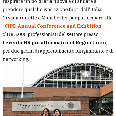
respirare un po’ di aria nuova e di andare a
prendere qualche ispirazione fuori dall’Italia.
Ci siamo dirette a Manchester per partecipare alla
“
CIPD Annual Conference and Exhbition
”:
oltre 5.000 professionisti del settore presso
l’evento HR più affermato del Regno Unito
,
per due giorni di apprendimento lungimirante e di
networking.