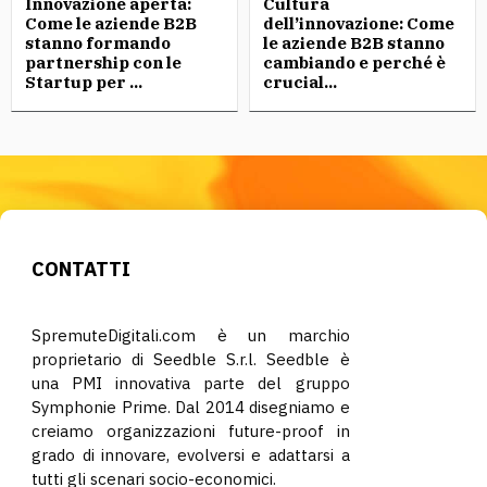
Innovazione aperta:
Cultura
Come le aziende B2B
dell’innovazione: Come
stanno formando
le aziende B2B stanno
partnership con le
cambiando e perché è
Startup per ...
crucial...
CONTATTI
SpremuteDigitali.com è un marchio
proprietario di Seedble S.r.l. Seedble è
una PMI innovativa parte del gruppo
Symphonie Prime. Dal 2014 disegniamo e
creiamo organizzazioni future-proof in
grado di innovare, evolversi e adattarsi a
tutti gli scenari socio-economici.