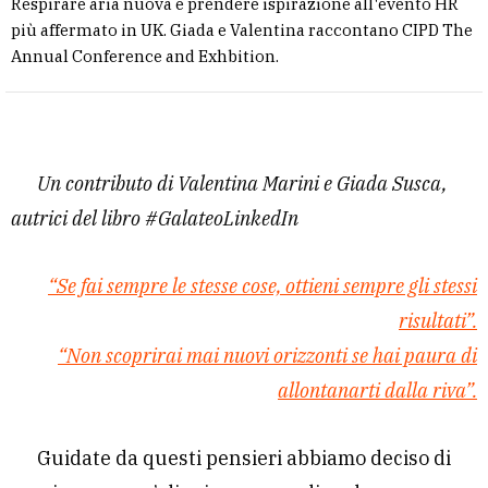
Respirare aria nuova e prendere ispirazione all'evento HR
più affermato in UK. Giada e Valentina raccontano CIPD The
Annual Conference and Exhbition.
Un contributo di Valentina Marini e Giada Susca,
autrici del libro #GalateoLinkedIn
“Se fai sempre le stesse cose, ottieni sempre gli stessi
risultati”.
“Non scoprirai mai nuovi orizzonti se hai paura di
allontanarti dalla riva”.
Guidate da questi pensieri abbiamo deciso di