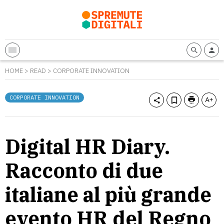
HOME
>
READ
>
CORPORATE INNOVATION
CORPORATE INNOVATION
Digital HR Diary.
Racconto di due
italiane al più grande
evento HR del Regno