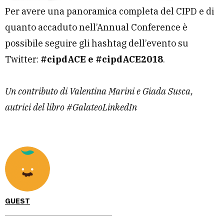
Per avere una panoramica completa del CIPD e di
quanto accaduto nell’Annual Conference è
possibile seguire gli hashtag dell’evento su
Twitter:
#cipdACE e #cipdACE2018
.
Un contributo di Valentina Marini e Giada Susca,
autrici del libro #GalateoLinkedIn
GUEST