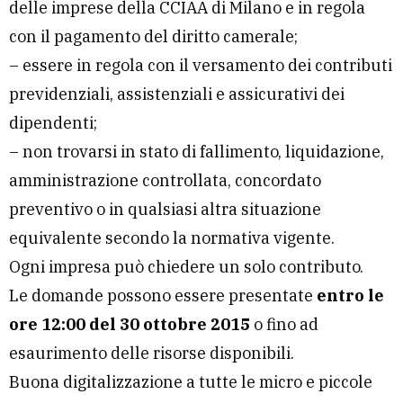
delle imprese della CCIAA di Milano e in regola
con il pagamento del diritto camerale;
– essere in regola con il versamento dei contributi
previdenziali, assistenziali e assicurativi dei
dipendenti;
– non trovarsi in stato di fallimento, liquidazione,
amministrazione controllata, concordato
preventivo o in qualsiasi altra situazione
equivalente secondo la normativa vigente.
Ogni impresa può chiedere un solo contributo.
Le domande possono essere presentate
entro le
ore 12:00 del 30 ottobre 2015
o fino ad
esaurimento delle risorse disponibili.
Buona digitalizzazione a tutte le micro e piccole