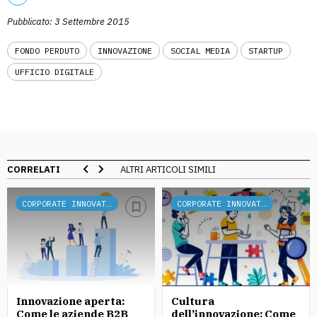
Pubblicato: 3 Settembre 2015
FONDO PERDUTO
INNOVAZIONE
SOCIAL MEDIA
STARTUP
UFFICIO DIGITALE
CORRELATI
ALTRI ARTICOLI SIMILI
CORPORATE INNOVATION
CORPORATE INNOVATION
Innovazione aperta:
Cultura
Come le aziende B2B
dell’innovazione: Come