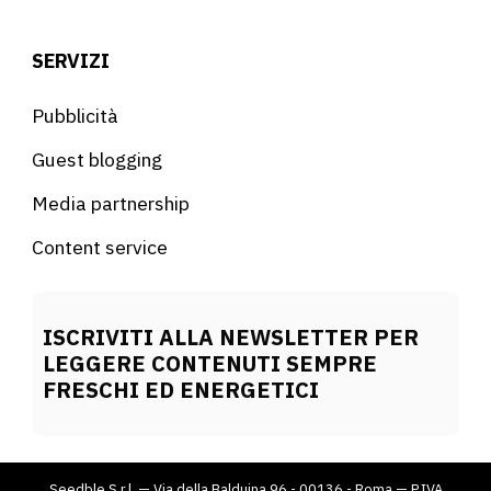
SERVIZI
Pubblicità
Guest blogging
Media partnership
Content service
ISCRIVITI ALLA NEWSLETTER PER
LEGGERE CONTENUTI SEMPRE
FRESCHI ED ENERGETICI
Seedble S.r.l. — Via della Balduina 96 - 00136 - Roma — P.IVA