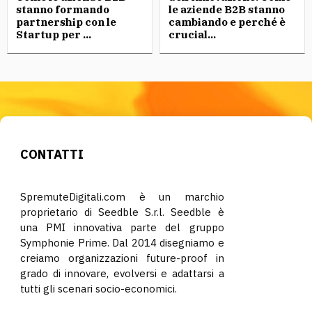
stanno formando
le aziende B2B stanno
partnership con le
cambiando e perché è
Startup per ...
crucial...
CONTATTI
SpremuteDigitali.com è un marchio
proprietario di Seedble S.r.l. Seedble è
una PMI innovativa parte del gruppo
Symphonie Prime. Dal 2014 disegniamo e
creiamo organizzazioni future-proof in
grado di innovare, evolversi e adattarsi a
tutti gli scenari socio-economici.