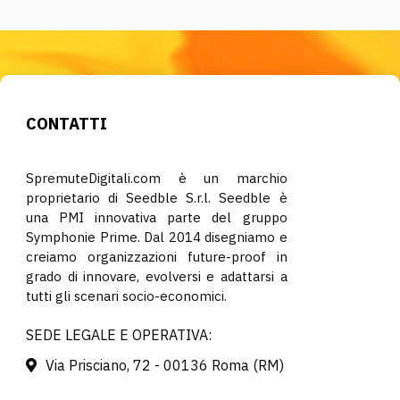
CONTATTI
SpremuteDigitali.com è un marchio
proprietario di Seedble S.r.l. Seedble è
una PMI innovativa parte del gruppo
Symphonie Prime. Dal 2014 disegniamo e
creiamo organizzazioni future-proof in
grado di innovare, evolversi e adattarsi a
tutti gli scenari socio-economici.
SEDE LEGALE E OPERATIVA:
Via Prisciano, 72 - 00136 Roma (RM)