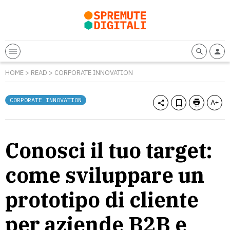
HOME
>
READ
>
CORPORATE INNOVATION
CORPORATE INNOVATION
Conosci il tuo target:
come sviluppare un
prototipo di cliente
per aziende B2B e