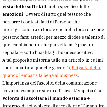
vista delle soft skill
, nello specifico delle
emozioni.
Ovvero di tutto quel tessuto che
percorre i contesti fatti di Persone che
interagiscono tra di loro, e che nella loro relazione
possono farsi artefici per mezzo di idee e talento di
quel cambiamento che più volte mi è piaciuto
segnalare sotto l’hashtag #businesspositivo.
A tal proposito mi torna utile un articolo, in cui mi
sono imbattuta qualche giorno fa,
Satya Nadella:
quando l’empatia fa bene al business
.
L’importanza dell’ascolto, della comunicazione
trova un esempio reale di efficacia. L’empatia è la
volontà di ascoltare il mondo esterno e
interno
, di coinvolgere di accogliere e “far sentire