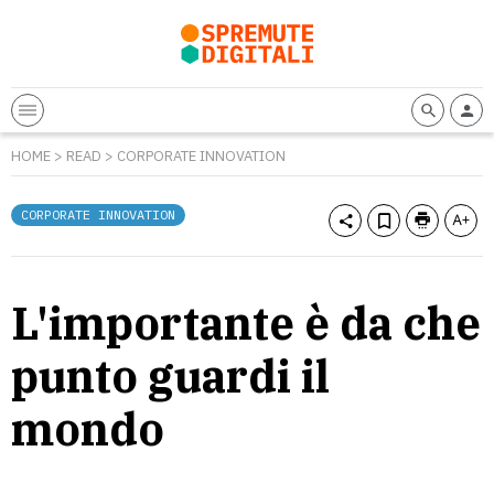
HOME
>
READ
>
CORPORATE INNOVATION
CORPORATE INNOVATION
L'importante è da che
punto guardi il
mondo