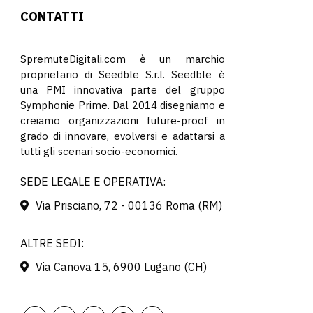
CONTATTI
SpremuteDigitali.com è un marchio
proprietario di Seedble S.r.l. Seedble è
una PMI innovativa parte del gruppo
Symphonie Prime. Dal 2014 disegniamo e
creiamo organizzazioni future-proof in
grado di innovare, evolversi e adattarsi a
tutti gli scenari socio-economici.
SEDE LEGALE E OPERATIVA:
Via Prisciano, 72 - 00136 Roma (RM)
ALTRE SEDI:
Via Canova 15, 6900 Lugano (CH)