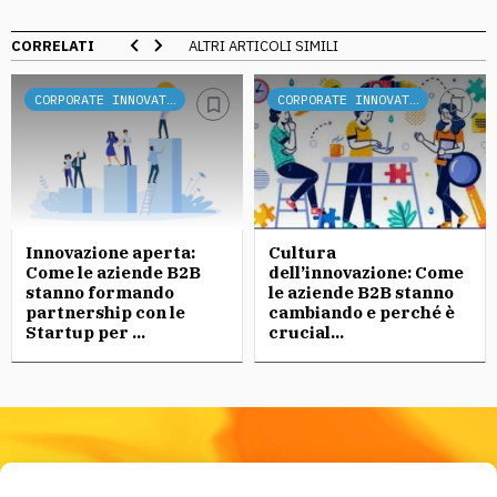
CORRELATI
ALTRI ARTICOLI SIMILI
CORPORATE INNOVATION
CORPORATE INNOVATION
Innovazione aperta:
Cultura
Come le aziende B2B
dell’innovazione: Come
stanno formando
le aziende B2B stanno
partnership con le
cambiando e perché è
Startup per ...
crucial...