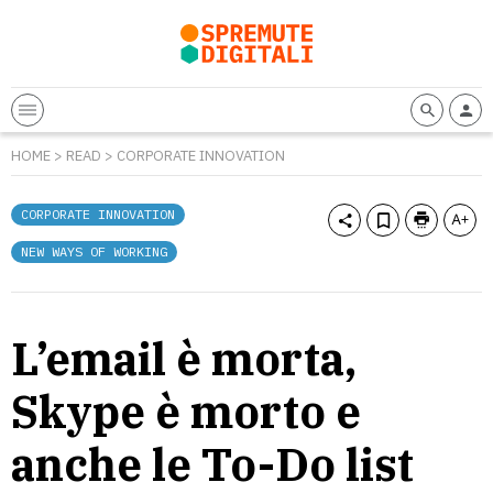
HOME
>
READ
>
CORPORATE INNOVATION
CORPORATE INNOVATION
NEW WAYS OF WORKING
L’email è morta,
Skype è morto e
anche le To-Do list