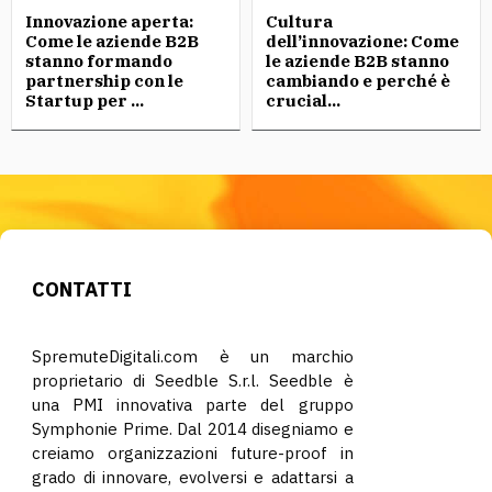
Innovazione aperta:
Cultura
Come le aziende B2B
dell’innovazione: Come
stanno formando
le aziende B2B stanno
partnership con le
cambiando e perché è
Startup per ...
crucial...
CONTATTI
SpremuteDigitali.com è un marchio
proprietario di Seedble S.r.l. Seedble è
una PMI innovativa parte del gruppo
Symphonie Prime. Dal 2014 disegniamo e
creiamo organizzazioni future-proof in
grado di innovare, evolversi e adattarsi a