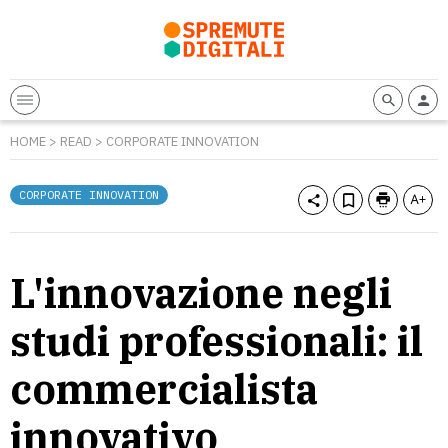
HOME
>
READ
>
CORPORATE INNOVATION
CORPORATE INNOVATION
L'innovazione negli
studi professionali: il
commercialista
innovativo