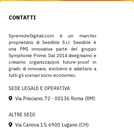
CONTATTI
SpremuteDigitali.com è un marchio
proprietario di Seedble S.r.l. Seedble è
una PMI innovativa parte del gruppo
Symphonie Prime. Dal 2014 disegniamo e
creiamo organizzazioni future-proof in
grado di innovare, evolversi e adattarsi a
tutti gli scenari socio-economici.
SEDE LEGALE E OPERATIVA:
Via Prisciano, 72 - 00136 Roma (RM)
ALTRE SEDI:
Via Canova 15, 6900 Lugano (CH)