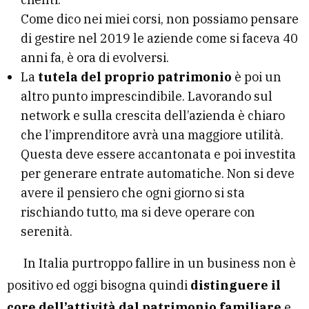
Come dico nei miei corsi, non possiamo pensare
di gestire nel 2019 le aziende come si faceva 40
anni fa, è ora di evolversi.
La
tutela del proprio patrimonio
è poi un
altro punto imprescindibile. Lavorando sul
network e sulla crescita dell’azienda è chiaro
che l’imprenditore avrà una maggiore utilità.
Questa deve essere accantonata e poi investita
per generare entrate automatiche. Non si deve
avere il pensiero che ogni giorno si sta
rischiando tutto, ma si deve operare con
serenità.
In Italia purtroppo fallire in un business non è
positivo ed oggi bisogna quindi
distinguere il
core dell’attività dal patrimonio familiare
e