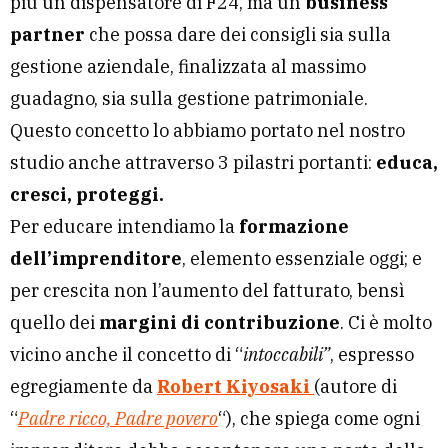
più un dispensatore di F24, ma un
business
partner
che possa dare dei consigli sia sulla
gestione aziendale, finalizzata al massimo
guadagno, sia sulla gestione patrimoniale.
Questo concetto lo abbiamo portato nel nostro
studio anche attraverso 3 pilastri portanti:
educa,
cresci, proteggi.
Per educare intendiamo la
formazione
dell’imprenditore
, elemento essenziale oggi; e
per crescita non l’aumento del fatturato, bensì
quello dei
margini di contribuzione
. Ci è molto
vicino anche il concetto di “
intoccabili”
, espresso
egregiamente da
Robert
Kiyosaki
(autore di
“
Padre ricco, Padre povero
“), che spiega come ogni