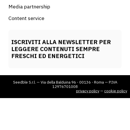
Media partnership
Content service
ISCRIVITI ALLA NEWSLETTER PER
LEGGERE CONTENUTI SEMPRE
FRESCHI ED ENERGETICI
Seedble S.r.l. — Via della Balduina 96 - 00136 - Roma — P.IVA
12976701008
privacy policy
—
cookie policy