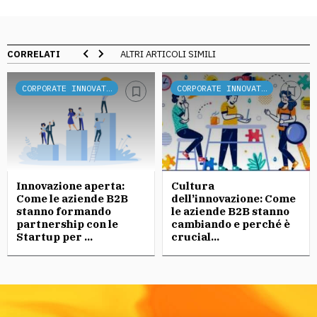
CORRELATI
ALTRI ARTICOLI SIMILI
CORPORATE INNOVATION
CORPORATE INNOVATION
Innovazione aperta:
Cultura
Come le aziende B2B
dell’innovazione: Come
stanno formando
le aziende B2B stanno
partnership con le
cambiando e perché è
Startup per ...
crucial...