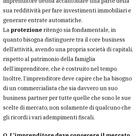
imprenditore debba accantonare una parte della
sua redditività per fare investimenti immobiliari e
generare entrate automatiche.
La
protezione
ritengo sia fondamentale, in
quanto bisogna distinguere tra il core business
dell’attività, avendo una propria società di capitali,
rispetto al patrimonio della famiglia
dell’imprenditore, che è costruito nel tempo.
Inoltre, l’imprenditore deve capire che ha bisogno
di un commercialista che sia davvero un suo
business partner per tutte quelle che sono le sue
scelte di mercato, non solamente di qualcuno che
gli ricordi i vari adempimenti fiscali.
Q. L’imprenditore deve conoscere il mercato