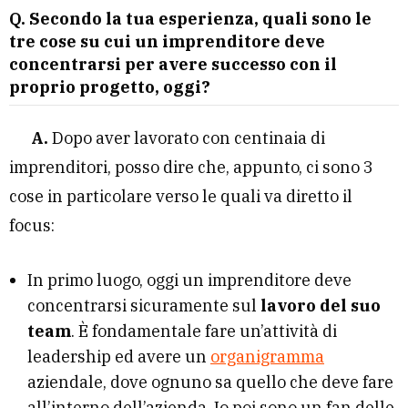
Q. Secondo la tua esperienza, quali sono le
tre cose su cui un imprenditore deve
concentrarsi per avere successo con il
proprio progetto, oggi?
A.
Dopo aver lavorato con centinaia di
imprenditori, posso dire che, appunto, ci sono 3
cose in particolare verso le quali va diretto il
focus:
In primo luogo, oggi un imprenditore deve
concentrarsi sicuramente sul
lavoro del suo
team
. È fondamentale fare un’attività di
leadership ed avere un
organigramma
aziendale, dove ognuno sa quello che deve fare
all’interno dell’azienda. Io poi sono un fan delle