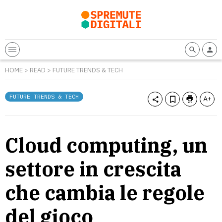
HOME
>
READ
>
FUTURE TRENDS & TECH
FUTURE TRENDS & TECH
Cloud computing, un
settore in crescita
che cambia le regole
del gioco