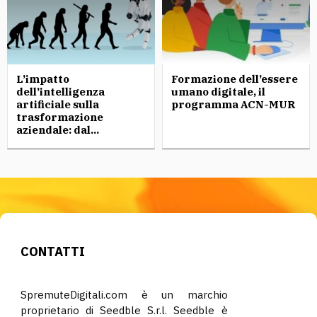
L’impatto
Formazione dell’essere
dell’intelligenza
umano digitale, il
artificiale sulla
programma ACN-MUR
trasformazione
aziendale: dal...
CONTATTI
SpremuteDigitali.com è un marchio
proprietario di Seedble S.r.l. Seedble è