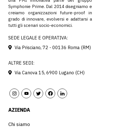
una PMI innovativa parte del gruppo
Symphonie Prime. Dal 2014 disegniamo e
creiamo organizzazioni future-proof in
grado di innovare, evolversi e adattarsi a
tutti gli scenari socio-economici.
SEDE LEGALE E OPERATIVA:
Via Prisciano, 72 - 00136 Roma (RM)
ALTRE SEDI:
Via Canova 15, 6900 Lugano (CH)
AZIENDA
Chi siamo