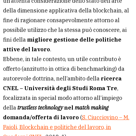
un’attenta considerazione dello stato dell’arte
della dimensione applicativa della blockchain, al
fine di ragionare consapevolmente attorno al
possibile utilizzo che la stessa può conoscere, ai
fini della
migliore gestione delle politiche
attive del lavoro
.
Ebbene, in tale contesto, un utile contributo è
offerto (anzitutto in ottica di benchmarking) da
autorevole dottrina, nell’ambito della
ricerca
CNEL – Università degli Studi Roma Tre
,
focalizzata in special modo attorno all’impiego
della
trustless technology
nel
match making
domanda/offerta di lavoro
(
S. Ciucciovino – M.
Faioli, Blockchain e politiche del lavoro, in