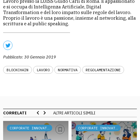
Lavoro presso la LUISS Guido Carli di Roma. È appassionato
e si occupa di Intelligenza Artificiale, Digital
Transformation e del loro impatto sulle regole del lavoro.
Proprio il lavoro è una passione, insieme al networking, alla
scrittura e al public speaking.
Pubblicato: 30 Gennaio 2019
BLOCKCHAIN
LAVORO
NORMATIVA
REGOLAMENTAZIONE
CORRELATI
ALTRI ARTICOLI SIMILI
CORPORATE INNOVATION
CORPORATE INNOVATION