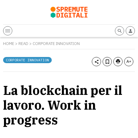
HOME
>
READ
>
CORPORATE INNOVATION
CORPORATE INNOVATION
La blockchain per il
lavoro. Work in
progress