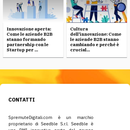
Innovazione aperta:
Cultura
Come le aziende B2B
dell’innovazione: Come
stanno formando
le aziende B2B stanno
partnership con le
cambiando e perché è
Startup per ...
crucial...
CONTATTI
SpremuteDigitali.com è un marchio
proprietario di Seedble S.r.l. Seedble è