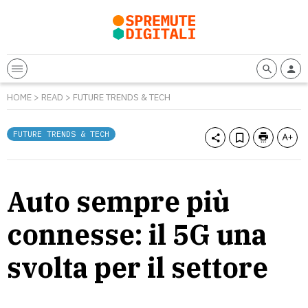
HOME
>
READ
>
FUTURE TRENDS & TECH
FUTURE TRENDS & TECH
Auto sempre più
connesse: il 5G una
svolta per il settore