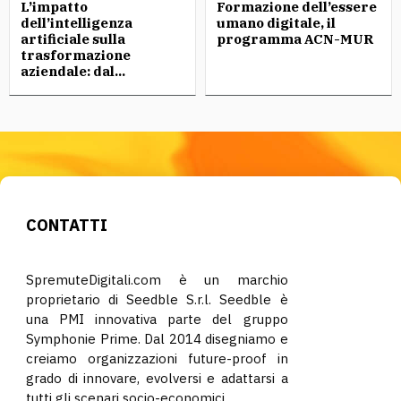
L’impatto
Formazione dell’essere
dell’intelligenza
umano digitale, il
artificiale sulla
programma ACN-MUR
trasformazione
aziendale: dal...
CONTATTI
SpremuteDigitali.com è un marchio
proprietario di Seedble S.r.l. Seedble è
una PMI innovativa parte del gruppo
Symphonie Prime. Dal 2014 disegniamo e
creiamo organizzazioni future-proof in
grado di innovare, evolversi e adattarsi a
tutti gli scenari socio-economici.