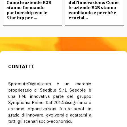
Come le aziende B2B
dell’innovazione: Come
stanno formando
le aziende B2B stanno
partnership con le
cambiando e perché è
Startup per ...
crucial...
CONTATTI
SpremuteDigitali.com è un marchio
proprietario di Seedble S.r.l. Seedble è
una PMI innovativa parte del gruppo
Symphonie Prime. Dal 2014 disegniamo e
creiamo organizzazioni future-proof in
grado di innovare, evolversi e adattarsi a
tutti gli scenari socio-economici.