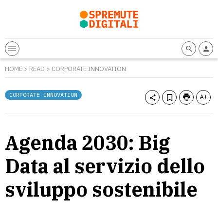
HOME
>
READ
>
CORPORATE INNOVATION
CORPORATE INNOVATION
Agenda 2030: Big
Data al servizio dello
sviluppo sostenibile