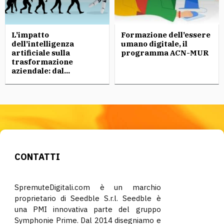
L’impatto
Formazione dell’essere
dell’intelligenza
umano digitale, il
artificiale sulla
programma ACN-MUR
trasformazione
aziendale: dal...
CONTATTI
SpremuteDigitali.com è un marchio
proprietario di Seedble S.r.l. Seedble è
una PMI innovativa parte del gruppo
Symphonie Prime. Dal 2014 disegniamo e