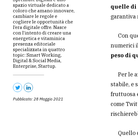
spazio virtuale dedicato a
quelle di
coloro che amano innovare,
garantiva 
cambiare le regole e
cogliere le opportunità che
l’era digitale offre. Nasce
con l’intento di creare una
Con que
energetica e vitaminica
presenza editoriale
numerici i
specializzata in quattro
peso di q
topic: Smart Working,
Digital & Social Media,
Enterprise, Startup.
Per le 
stabile, e
fruttuosa e
Pubblicato: 28 Maggio 2021
come Twitt
rischiereb
Quello 