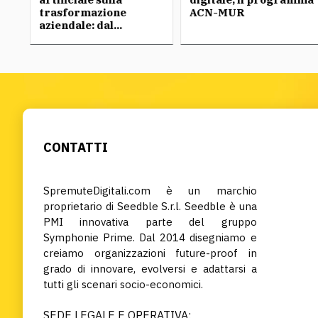
trasformazione
ACN-MUR
aziendale: dal...
CONTATTI
SpremuteDigitali.com è un marchio
proprietario di Seedble S.r.l. Seedble è una
PMI innovativa parte del gruppo
Symphonie Prime. Dal 2014 disegniamo e
creiamo organizzazioni future-proof in
grado di innovare, evolversi e adattarsi a
tutti gli scenari socio-economici.
SEDE LEGALE E OPERATIVA: