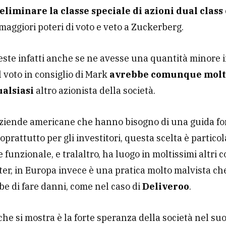
 eliminare la classe speciale di azioni dual class
maggiori poteri di voto e veto a Zuckerberg.
ste infatti anche se ne avesse una quantità minore i
l voto in consiglio di Mark
avrebbe comunque molt
ualsiasi
altro azionista della società.
aziende americane che hanno bisogno di una guida fo
 soprattutto per gli investitori, questa scelta è partic
 funzionale, e tralaltro, ha luogo in moltissimi altri c
er, in Europa invece è una pratica molto malvista ch
be di fare danni, come nel caso di
Deliveroo
.
che si mostra è la forte speranza della società nel suo