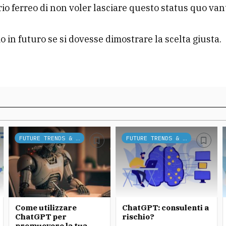
erio ferreo di non voler lasciare questo status quo van
 in futuro se si dovesse dimostrare la scelta giusta.
FUTURE TRENDS & TECH
FUTURE TRENDS & TECH
Come utilizzare
ChatGPT: consulenti a
ChatGPT per
rischio?
promuovere la tua