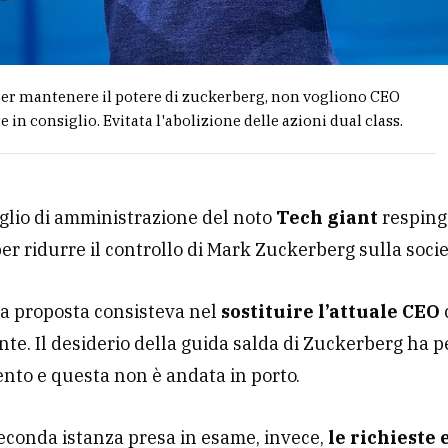
per mantenere il potere di zuckerberg, non vogliono CEO
 in consiglio. Evitata l'abolizione delle azioni dual class.
iglio di amministrazione del noto
Tech giant
resping
er ridurre il controllo di Mark Zuckerberg sulla socie
a proposta consisteva nel
sostituire l’attuale CEO
te. Il desiderio della guida salda di Zuckerberg ha 
ento e questa non è andata in porto.
conda istanza presa in esame, invece,
le richieste