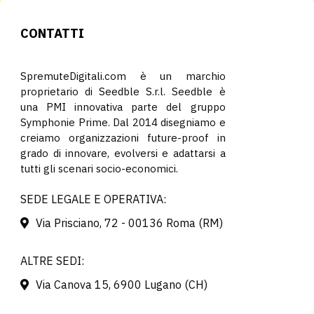
CONTATTI
SpremuteDigitali.com è un marchio
proprietario di Seedble S.r.l. Seedble è
una PMI innovativa parte del gruppo
Symphonie Prime. Dal 2014 disegniamo e
creiamo organizzazioni future-proof in
grado di innovare, evolversi e adattarsi a
tutti gli scenari socio-economici.
SEDE LEGALE E OPERATIVA:
Via Prisciano, 72 - 00136 Roma (RM)
ALTRE SEDI:
Via Canova 15, 6900 Lugano (CH)