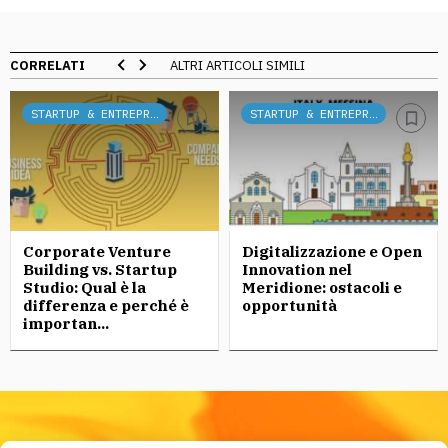
CORRELATI
ALTRI ARTICOLI SIMILI
STARTUP & ENTREPRENEURSHIP
STARTUP & ENTREPRENEURSHIP
Corporate Venture
Digitalizzazione e Open
Building vs. Startup
Innovation nel
Studio: Qual è la
Meridione: ostacoli e
differenza e perché è
opportunità
importan...