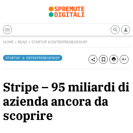
HOME
>
READ
>
STARTUP & ENTREPRENEURSHIP
STARTUP & ENTREPRENEURSHIP
Stripe – 95 miliardi di
azienda ancora da
scoprire