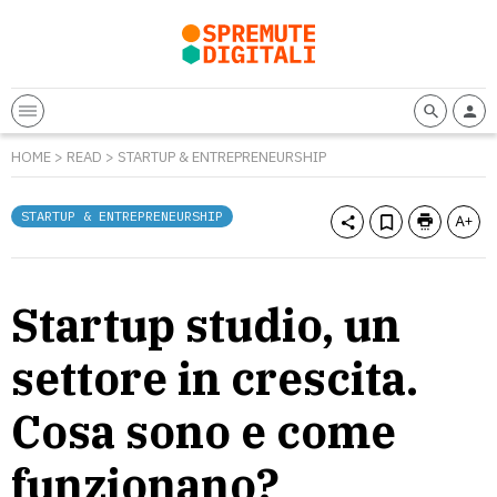
HOME
>
READ
>
STARTUP & ENTREPRENEURSHIP
STARTUP & ENTREPRENEURSHIP
Startup studio, un
settore in crescita.
Cosa sono e come
funzionano?