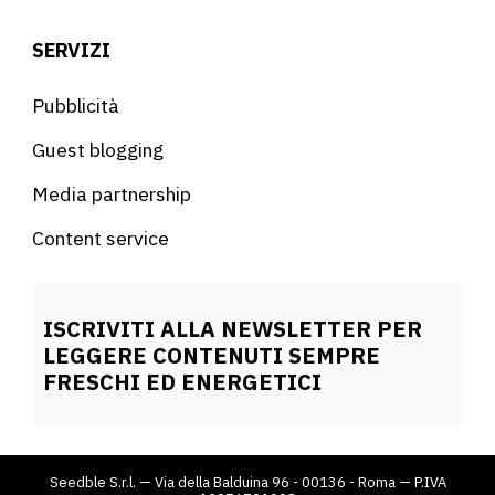
SERVIZI
Pubblicità
Guest blogging
Media partnership
Content service
ISCRIVITI ALLA NEWSLETTER PER
LEGGERE CONTENUTI SEMPRE
FRESCHI ED ENERGETICI
Seedble S.r.l. — Via della Balduina 96 - 00136 - Roma — P.IVA