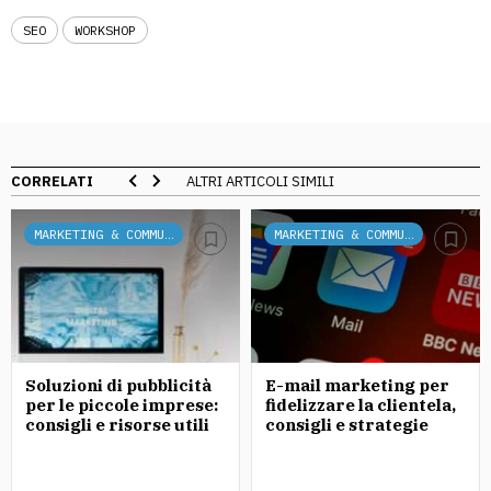
SEO
WORKSHOP
CORRELATI
ALTRI ARTICOLI SIMILI
MARKETING & COMMUNICATION
MARKETING & COMMUNICATION
Soluzioni di pubblicità
E-mail marketing per
per le piccole imprese:
fidelizzare la clientela,
consigli e risorse utili
consigli e strategie