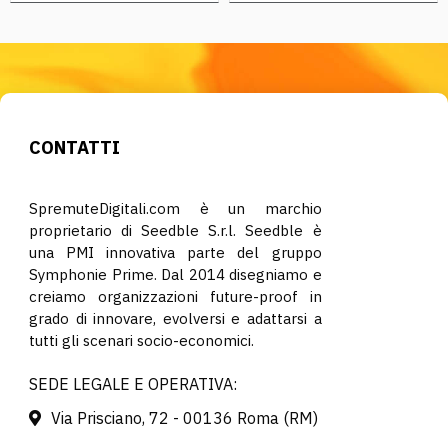
CONTATTI
SpremuteDigitali.com è un marchio
proprietario di Seedble S.r.l. Seedble è
una PMI innovativa parte del gruppo
Symphonie Prime. Dal 2014 disegniamo e
creiamo organizzazioni future-proof in
grado di innovare, evolversi e adattarsi a
tutti gli scenari socio-economici.
SEDE LEGALE E OPERATIVA:
Via Prisciano, 72 - 00136 Roma (RM)