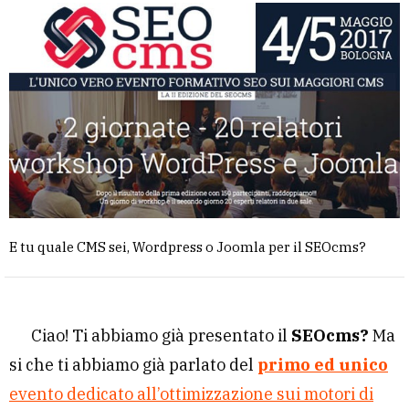
E tu quale CMS sei, Wordpress o Joomla per il SEOcms?
Ciao! Ti abbiamo già presentato il
SEOcms?
Ma
si che ti abbiamo già parlato del
primo ed unico
evento dedicato all’ottimizzazione sui motori di