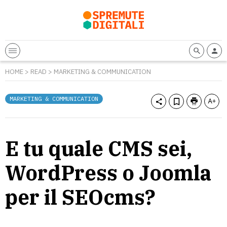
HOME
>
READ
>
MARKETING & COMMUNICATION
MARKETING & COMMUNICATION
E tu quale CMS sei,
WordPress o Joomla
per il SEOcms?