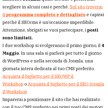
scegliere in alcuni casi e perché.
Sul sito troverai
il
programma completo e dettagliato
e capirai
perché il SEOcms è un’occasione imperdibile.
Attenzione, sbrigati se vuoi partecipare, i
posti
sono limitati.
I due workshop si svolgeranno il primo giorno, il
4
Maggio
. In una sala si parlerà per tutto il giorno
di WordPress e nella seconda di Joomla, una
giornata intera dedicata al tuo CMS preferito.
Acquista il biglietto per il SEOWP il
Workshop
o
Acquista il biglietto per il SEO Joomla
il Workshop
Imparerai a posizionare il sito che hai realizzato
con il tuo CMS preferito nei primi posti dei motori