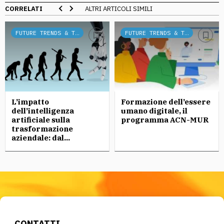
CORRELATI
ALTRI ARTICOLI SIMILI
FUTURE TRENDS & TECH
FUTURE TRENDS & TECH
L’impatto
Formazione dell’essere
dell’intelligenza
umano digitale, il
artificiale sulla
programma ACN-MUR
trasformazione
aziendale: dal...
CONTATTI