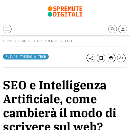
HOME
>
READ
>
FUTURE TRENDS & TECH
FUTURE TRENDS & TECH
SEO e Intelligenza
Artificiale, come
cambierà il modo di
scrivere sul web?