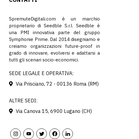
SpremuteDigitali.com è un marchio
proprietario di Seedble S.r.l. Seedble è
una PMI innovativa parte del gruppo
Symphonie Prime. Dal 2014 disegniamo e
creiamo organizzazioni future-proof in
grado di innovare, evolversi e adattarsi a
tutti gli scenari socio-economici.
SEDE LEGALE E OPERATIVA:
Via Prisciano, 72 - 00136 Roma (RM)
ALTRE SEDI:
Via Canova 15, 6900 Lugano (CH)