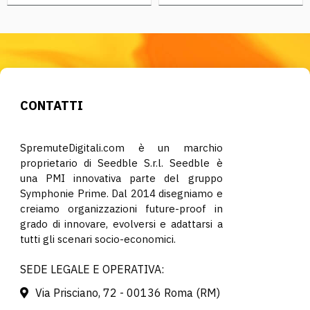
CONTATTI
SpremuteDigitali.com è un marchio
proprietario di Seedble S.r.l. Seedble è
una PMI innovativa parte del gruppo
Symphonie Prime. Dal 2014 disegniamo e
creiamo organizzazioni future-proof in
grado di innovare, evolversi e adattarsi a
tutti gli scenari socio-economici.
SEDE LEGALE E OPERATIVA:
Via Prisciano, 72 - 00136 Roma (RM)