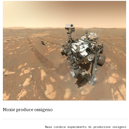
Moxie produce ossigeno
Nasa conduce esperimento di produzione ossigeno