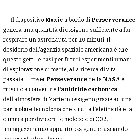
Il dispositivo
Moxie
a bordo di
Perserverance
genera una quantità di ossigeno sufficiente a far
respirare un astronauta per 10 minuti. Il
desiderio dell’agenzia spaziale americana è che
questo getti le basi per futuri esperimenti umani
di esplorazione di marte, alla ricerca di vita
passata. ll rover
Perseverance
della
NASA
è
riuscito a convertire
l’anidride carbonica
dell’atmosfera di Marte in ossigeno grazie ad una
particolare tecnologia che sfrutta l’elettricità e la
chimica per dividere le molecole di CO2,
immagazzinando appunto ossigeno e lasciando
monossido di carbonio.