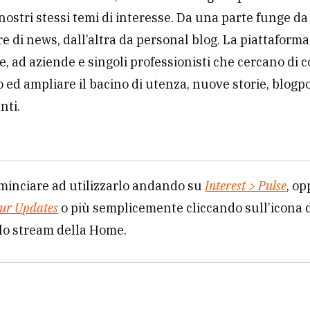
nostri stessi temi di interesse. Da una parte funge da
e di news, dall’altra da personal blog. La piattaform
e, ad aziende e singoli professionisti che cercano di co
lo ed ampliare il bacino di utenza, nuove storie, blogp
nti.
minciare ad utilizzarlo andando su
Interest > Pulse
, o
our Updates
o più semplicemente cliccando sull’icona 
lo stream della Home.