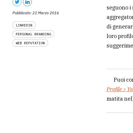
seguono i 
Pubblicato: 21 Marzo 2016
aggregator
LINKEDIN
di generar
PERSONAL BRANDING
loro profi
WEB REPUTATION
suggerime
Puoi co
Profile > Y
matita nel