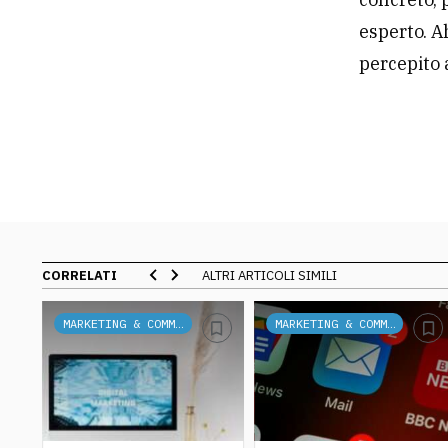
esperto. A
percepito 
CORRELATI
ALTRI ARTICOLI SIMILI
MARKETING & COMMUNICATION
MARKETING & COMMUNICATION