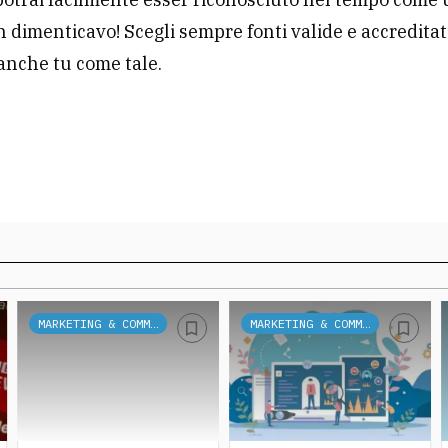
h dimenticavo! Scegli sempre fonti valide e accreditat
anche tu come tale.
MARKETING & COMMUNICATION
MARKETING & COMMUNICATION