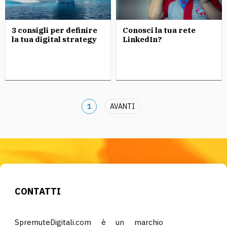
3 consigli per definire
Conosci la tua rete
la tua digital strategy
LinkedIn?
1
AVANTI
CONTATTI
SpremuteDigitali.com è un marchio