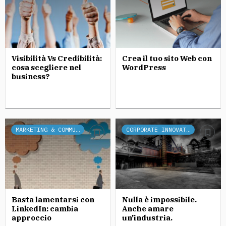
Visibilità Vs Credibilità:
Crea il tuo sito Web con
cosa scegliere nel
WordPress
business?
MARKETING & COMMUNICATION
CORPORATE INNOVATION
Basta lamentarsi con
Nulla è impossibile.
LinkedIn: cambia
Anche amare
approccio
un'industria.