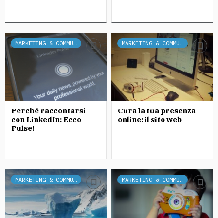
MARKETING & COMMUNICATION
MARKETING & COMMUNICATION
Perché raccontarsi
Cura la tua presenza
con LinkedIn: Ecco
online: il sito web
Pulse!
MARKETING & COMMUNICATION
MARKETING & COMMUNICATION