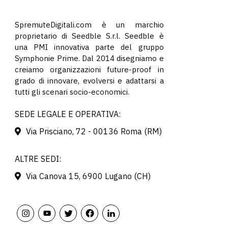
SpremuteDigitali.com è un marchio
proprietario di Seedble S.r.l. Seedble è
una PMI innovativa parte del gruppo
Symphonie Prime. Dal 2014 disegniamo e
creiamo organizzazioni future-proof in
grado di innovare, evolversi e adattarsi a
tutti gli scenari socio-economici.
SEDE LEGALE E OPERATIVA:
Via Prisciano, 72 - 00136 Roma (RM)
ALTRE SEDI:
Via Canova 15, 6900 Lugano (CH)