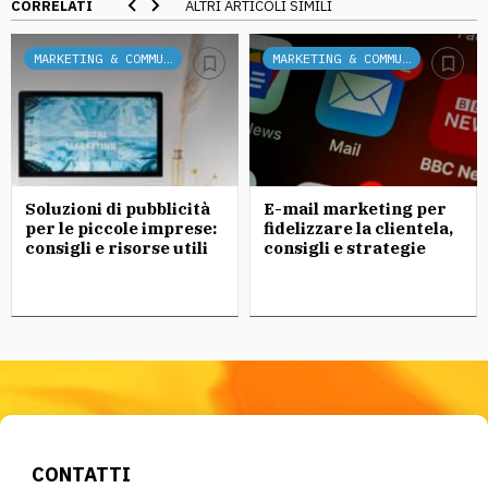
CORRELATI
ALTRI ARTICOLI SIMILI
MARKETING & COMMUNICATION
MARKETING & COMMUNICATION
Soluzioni di pubblicità
E-mail marketing per
per le piccole imprese:
fidelizzare la clientela,
consigli e risorse utili
consigli e strategie
CONTATTI