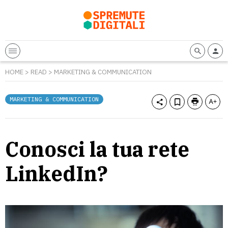
HOME
>
READ
>
MARKETING & COMMUNICATION
MARKETING & COMMUNICATION
Conosci la tua rete
LinkedIn?